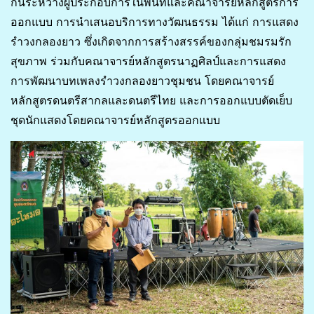
กันระหว่างผู้ประกอบการในพื้นที่และคณาจารย์หลักสูตรการ
ออกแบบ การนำเสนอบริการทางวัฒนธรรม ได้แก่ การแสดง
รำวงกลองยาว ซึ่งเกิดจากการสร้างสรรค์ของกลุ่มชมรมรัก
สุขภาพ ร่วมกับคณาจารย์หลักสูตรนาฏศิลป์และการแสดง
การพัฒนาบทเพลงรำวงกลองยาวชุมชน โดยคณาจารย์
หลักสูตรดนตรีสากลและดนตรีไทย และการออกแบบตัดเย็บ
ชุดนักแสดงโดยคณาจารย์หลักสูตรออกแบบ