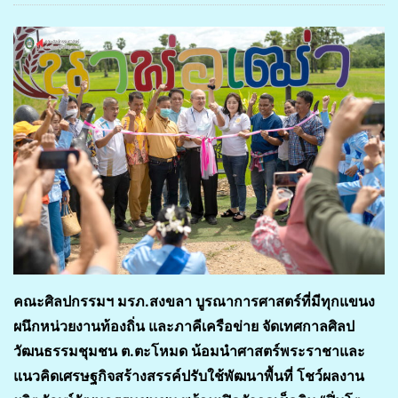
คณะศิลปกรรมฯ มรภ.สงขลา บูรณาการศาสตร์ที่มีทุกแขนง
ผนึกหน่วยงานท้องถิ่น และภาคีเครือข่าย จัดเทศกาลศิลป
วัฒนธรรมชุมชน ต.ตะโหมด น้อมนำศาสตร์พระราชาและ
แนวคิดเศรษฐกิจสร้างสรรค์ปรับใช้พัฒนาพื้นที่ โชว์ผลงาน