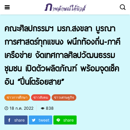
คณะศิลปกรรมฯ มรภ.สงขลา บูรณา
การศาสตร์ทุกแขนง ผนึกท้องถิ่น-ภาคี
เครือข่าย จัดเทศกาลศิลปวัฒนธรรม
ชุมชน เปิดตัวผลิตภัณฑ์ พร้อมจุดเช็ค
อิน “ปิ่นโตร้อยสาย”
ข่าวการศึกษา
ข่าวสังคม
ข่าวเศรษฐกิจ
18 ก.ค. 2022
838
share
tweet
share