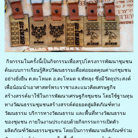
กิจกรรมในครั้งนี้เป็นกิจกรรมเพื่อสรุปโครงการพัฒนาชุมชน
ต้นแบบการเรียนรู้ศิลปวัฒนธรรมเพื่อต่อยอดคุณค่าแก่ชุมชน
อย่างยั่งยืน ต.ตะโหมด อ.ตะโหมด จ.พัทลุง ซึ่งมีวัตถุประสงค์
เพื่อน้อมนำเอาศาสตร์พระราชาและแนวคิดเศรษฐกิจ
สร้างสรรค์มาใช้ในการพัฒนาเศรษฐกิจชุมชน โดยใช้ฐานทุน
ทางวัฒนธรรมชุมชนสร้างสรรค์ต่อยอดสู่ผลิตภัณฑ์ทาง
วัฒนธรรม บริการทางวัฒนธรรม และพื้นที่ทางวัฒนธรรม
ของชุมชน ภายในงานประกอบด้วยกิจกรรมการเปิดตัว
ผลิตภัณฑ์วัฒนธรรมชุมชน โดยเป็นการพัฒนาผลิตภัณฑ์ร่วม