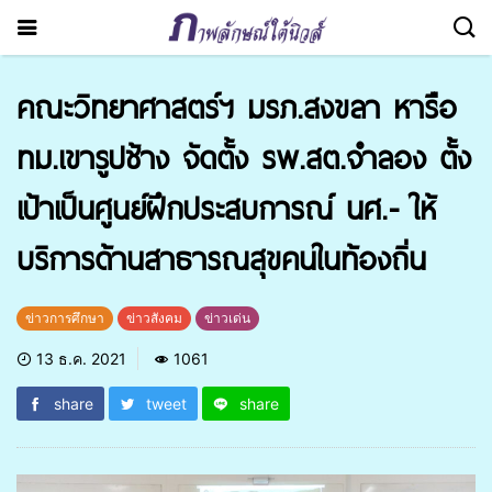
คณะวิทยาศาสตร์ฯ มรภ.สงขลา หารือ
ทม.เขารูปช้าง จัดตั้ง รพ.สต.จำลอง ตั้ง
เป้าเป็นศูนย์ฝึกประสบการณ์ นศ.- ให้
บริการด้านสาธารณสุขคนในท้องถิ่น
ข่าวการศึกษา
ข่าวสังคม
ข่าวเด่น
13 ธ.ค. 2021
1061
share
tweet
share