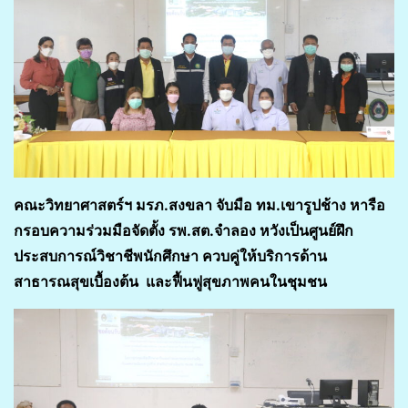
คณะวิทยาศาสตร์ฯ มรภ.สงขลา จับมือ ทม.เขารูปช้าง หารือ
กรอบความร่วมมือจัดตั้ง รพ.สต.จำลอง หวังเป็นศูนย์ฝึก
ประสบการณ์วิชาชีพนักศึกษา ควบคู่ให้บริการด้าน
สาธารณสุขเบื้องต้น และฟื้นฟูสุขภาพคนในชุมชน