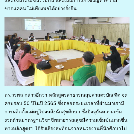
และใช้ประโยชน์ร่วมกัน และเป็นการแก้ไขปัญหาความ
ขาดแคลน ไม่เพียงพอได้อย่างยั่งยืน
ดร.วรพล กล่าวอีกว่า หลักสูตรสาธารณสุขศาสตรบัณฑิต จะ
ครบรอบ 50 ปีในปี 2565 ซึ่งตลอดระยะเวลาที่ผ่านมาเรามี
การผลิตตั้งแต่ครูไปจนถึงนักสุขศึกษา ซึ่งปัจจุบันความเข้ม
งวดด้านมาตรฐานวิชาชีพสาธารณสุขมีความเข้มข้นมากขึ้น
ทางหลักสูตรฯ ได้รับเสียงสะท้อนจากหน่วยงานที่นักศึกษาไป