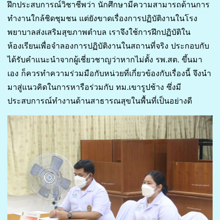
ฝึกประสบการณ์วิชาชีพว่า นักศึกษามีความสามารถด้านการ
ทำงานใกล้ชิดชุมชน แต่ยังขาดเรื่องการปฏิบัติงานในโรง
พยาบาลส่งเสริมสุขภาพตำบล เราจึงใช้การฝึกปฏิบัติใน
ห้องเรียนเพื่อจำลองการปฏิบัติงานในสถานที่จริง ประกอบกับ
ได้รับคำแนะนำจากผู้เชี่ยวชาญว่าหากไม่ตั้ง รพ.สต. ขึ้นมา
เอง ก็ควรทำความร่วมมือกับหน่วยที่เกี่ยวข้องกับเรื่องนี้ จึงนำ
มาสู่แนวคิดในการหารือร่วมกับ ทม.เขารูปช้าง ซึ่งมี
ประสบการณ์ทำงานด้านสาธารณสุขในพื้นที่เป็นอย่างดี