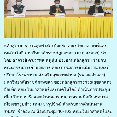
หลักสูตรสาธารณสุขศาสตรบัณฑิต คณะวิทยาศาสตร์และ
เทคโนโลยี มหาวิทยาลัยราชภัฏสงขลา (มรภ.สงขลา) นำ
โดย อาจารย์ ดร.วรพล หนูนุ่น ประธานหลักสูตรฯ ร่วมกับ
คณะกรรมการอำนวยการ คณะกรรมการดำเนินงาน และที่
ปรึกษาโรงพยาบาลส่งเสริมสุขภาพตำบล (รพ.สต.จำลอง)
มหาวิทยาลัยราชภัฏสงขลา ของหลักสูตรสาธารณสุขศาสตร
บัณฑิต คณะวิทยาศาสตร์และเทคโนโลยี ดำเนินการประชุม
เพื่อปรึกษาหารือและกำหนดกรอบความร่วมมือกับเทศบาล
เมืองเขารูปช้าง (ทม.เขารูปช้าง) สำหรับการดำเนินงาน
รพ.สต. จำลอง ณ ห้องประชุม 10-103 คณะวิทยาศาสตร์และ