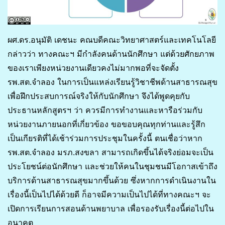
ผศ.ดร.อนุมัติ เดชนะ คณบดีคณะวิทยาศาสตร์และเทคโนโลยี
กล่าวว่า ทางคณะฯ มีกำลังคนด้านนักศึกษา แต่ด้วยศักยภาพ
ของเราเพียงหน่วยงานเดียวคงไม่มากพอที่จะจัดตั้ง
รพ.สต.จำลอง ในการเป็นแหล่งเรียนรู้วิชาชีพด้านสาธารณสุข
เพื่อฝึกประสบการณ์จริงให้กับนักศึกษา จึงได้พูดคุยกับ
ประธานหลักสูตรฯ ว่า ควรมีการทำงานและหารือร่วมกับ
หน่วยงานภายนอกที่เกี่ยวข้อง ขอขอบคุณทุกท่านและรู้สึก
เป็นเกียรติที่ได้เช้าร่วมการประชุมในครั้งนี้ ตนเชื่อว่าหาก
รพ.สต.จำลอง มรภ.สงขลา สามารถเกิดขึ้นได้จริงย่อมจะเป็น
ประโยชน์ต่อนักศึกษา และช่วยให้คนในชุมชนมีโอกาสเข้าถึง
บริการด้านสาธารณสุขมากขึ้นด้วย ซึ่งหากการดำเนินงานใน
เรื่องนี้เป็นไปได้ด้วยดี ก็อาจมีความเป็นไปได้ที่ทางคณะฯ จะ
เปิดการเรียนการสอนด้านพยาบาล เพื่อรองรับเรื่องนี้ต่อไปใน
อนาคต