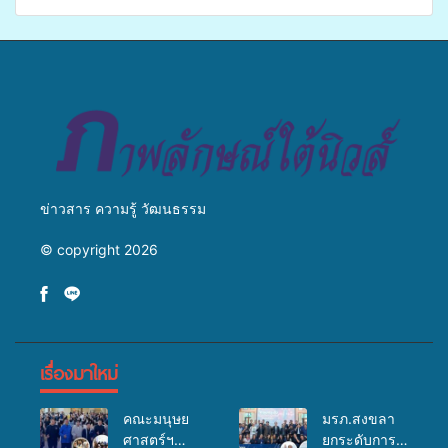
ศิครินทร์ หาดใหญ่ จัดกิจกรรม
รูป นานาชาติ เพื่อแม่…เพื่อ
แพทย์เคลื่อนที่ ประจำปี 2569
พ่อ” ปีที่ 23 รวมพลัง
พุทธศาสนิกชน 4 ประเทศ
สืบสานประเพณีแห่งศรัทธา
ข่าวสาร ความรู้ วัฒนธรรม
© copyright 2026
เรื่องมาใหม่
คณะมนุษย
มรภ.สงขลา
ศาสตร์ฯ
ยกระดับการ