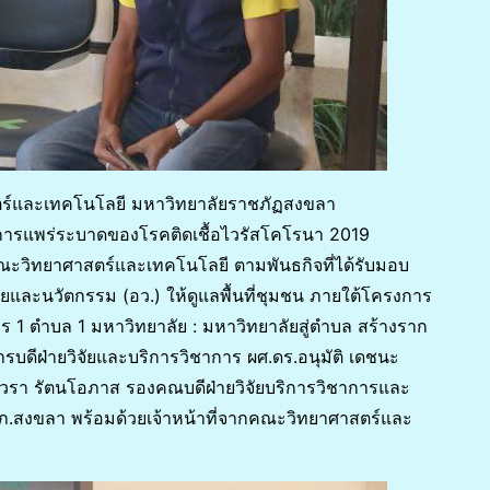
สตร์และเทคโนโลยี มหาวิทยาลัยราชภัฏสงขลา
การแพร่ระบาดของโรคติดเชื้อไวรัสโคโรนา 2019
ณะวิทยาศาสตร์และเทคโนโลยี ตามพันธกิจที่ได้รับมอบ
และนวัตกรรม (อว.) ให้ดูแลพื้นที่ชุมชน ภายใต้โครงการ
 ตำบล 1 มหาวิทยาลัย : มหาวิทยาลัยสู่ตำบล สร้างราก
รบดีฝ่ายวิจัยและบริการวิชาการ ผศ.ดร.อนุมัติ เดชนะ
รา รัตนโอภาส รองคณบดีฝ่ายวิจัยบริการวิชาการและ
ภ.สงขลา พร้อมด้วยเจ้าหน้าที่จากคณะวิทยาศาสตร์และ