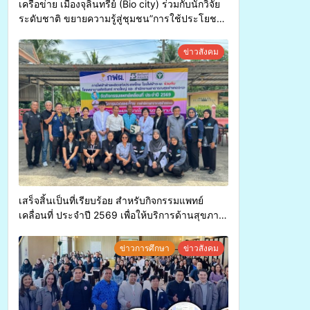
เครือข่าย เมืองจุลินทรีย์ (Bio city) ร่วมกับนักวิจัย
ระดับชาติ ขยายความรู้สู่ชุมชน”การใช้ประโยชน์
จากสาหร่ายและเห็ดไมคอร์ไรซาสำหรับปลูกไม้มี
ค่า-พืชเศรษฐกิจ”
ข่าวสังคม
เสร็จสิ้นเป็นที่เรียบร้อย สำหรับกิจกรรมแพทย์
เคลื่อนที่ ประจำปี 2569 เพื่อให้บริการด้านสุขภาพ
แก่ประชาชนในพื้นที่อำเภอจะนะ
ข่าวการศึกษา
ข่าวสังคม