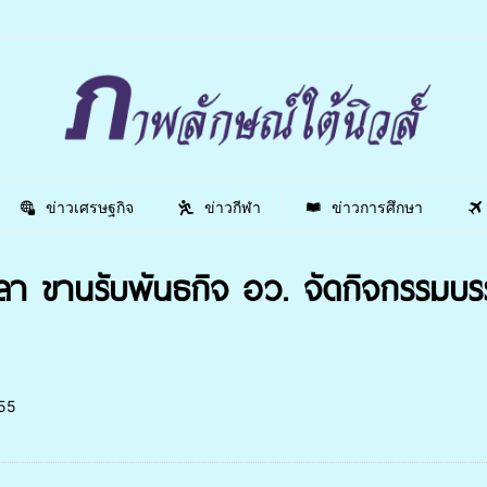
ข่าวเศรษฐกิจ
ข่าวกีฬา
ข่าวการศึกษา
า ขานรับพันธกิจ อว. จัดกิจกรรมบ
55