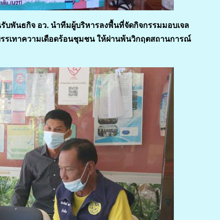
ันธกิจ อว. นำทีมผู้บริหารลงพื้นที่จัดกิจกรรมมอบเจล
ยบรรเทาความเดือดร้อนชุมชน ให้ผ่านพ้นวิกฤตสถานการณ์