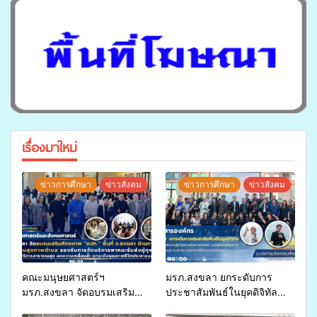
เรื่องมาใหม่
ข่าวการศึกษา
ข่าวสังคม
ข่าวการศึกษา
ข่าวสังคม
คณะมนุษยศาสตร์ฯ
มรภ.สงขลา ยกระดับการ
มรภ.สงขลา จัดอบรมเสริม
ประชาสัมพันธ์ในยุคดิจิทัล
ศักยภาพ “อปท.” ด้านการเบิก
เปิดเวทีเสริมองค์ความรู้เครือ