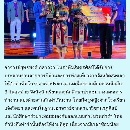
อาจารย์ยุทธพงศ์ กล่าวว่า โนราทีมสิงขรศิลป์ได้รับการ
ประสานงานจากการกีฬาและการท่องเที่ยวจากจังหวัดสงขลา
ให้จัดทำทีมโนราส่งเข้าประกวด แต่เนื่องจากมีเวลาเหลืออีก
3 วันสุดท้าย จึงนัดนักเรียนและนักศึกษาประชุมวางแผนการ
ทำงาน แบ่งฝ่ายงานกันดำเนินงาน โดยมีครูหญิงจากโรงเรียน
แจ้งวิทยา และตนในฐานะอาจารย์จากสาขาวิชานาฏศิลป์
และนักศึกษาร่วมระดมสมองกับออกแบบกระบวนท่ารำ โดย
คำนึงถึงท่ารำนั้นต้องให้ง่ายที่สุด เนื่องจากมีเวลาซ้อมน้อย