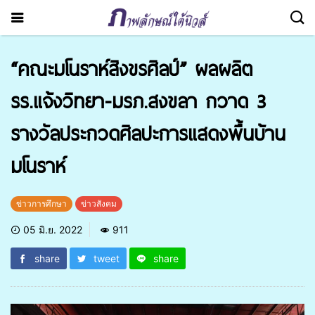
“คณะมโนราห์สิงขรศิลป์” ผลผลิต
รร.แจ้งวิทยา-มรภ.สงขลา กวาด 3
รางวัลประกวดศิลปะการแสดงพื้นบ้าน
มโนราห์
ข่าวการศึกษา
ข่าวสังคม
05 มิ.ย. 2022
911
share
tweet
share