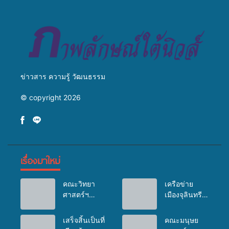
ส่งผู้ทุพพลภาพเพื่อเข้ารับ
บริการสาธารณสุข ลดความ
เหลื่อมล้ำ ยกระดับคุณภาพ
ชีวิตประชาชนอย่างยั่งยืน
ข่าวสาร ความรู้ วัฒนธรรม
© copyright 2026
เรื่องมาใหม่
คณะวิทยา
เครือข่าย
ศาสตร์ฯ
เมืองจุลินทรีย์
มรภ.สงขลา
(Bio city)
ลงพื้นที่
ร่วมกับนักวิจัย
เสร็จสิ้นเป็นที่
คณะมนุษย
ต.คูหาใต้
ระดับชาติ