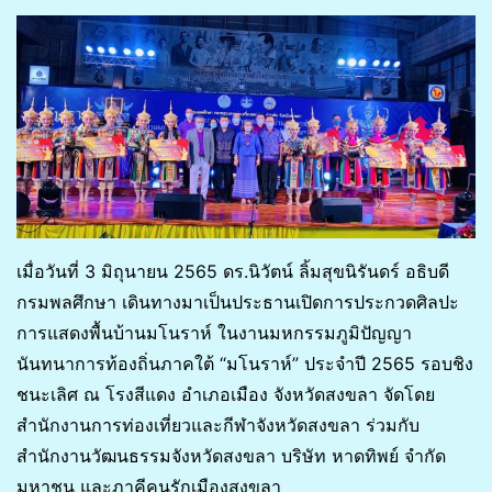
เมื่อวันที่ 3 มิถุนายน 2565 ดร.นิวัตน์ ลิ้มสุขนิรันดร์ อธิบดี
กรมพลศึกษา เดินทางมาเป็นประธานเปิดการประกวดศิลปะ
การแสดงพื้นบ้านมโนราห์ ในงานมหกรรมภูมิปัญญา
นันทนาการท้องถิ่นภาคใต้ “มโนราห์” ประจำปี 2565 รอบชิง
ชนะเลิศ ณ โรงสีแดง อำเภอเมือง จังหวัดสงขลา จัดโดย
สำนักงานการท่องเที่ยวและกีฬาจังหวัดสงขลา ร่วมกับ
สำนักงานวัฒนธรรมจังหวัดสงขลา บริษัท หาดทิพย์ จำกัด
มหาชน และภาคีคนรักเมืองสงขลา