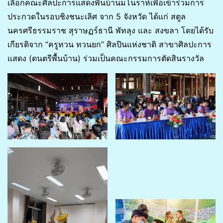
เลือกคณะศิลปะการแสดงพื้นบ้านมโนราห์เพื่อเข้าร่วมการ
ประกวดในรอบชิงชนะเลิศ จาก 5 จังหวัด ได้แก่ สตูล
นครศรีธรรมราช สุราษฏร์ธานี พัทลุง และ สงขลา โดยได้รับ
เกียรติจาก “ครูทวน ทวนยก” ศิลปินแห่งชาติ สาขาศิลปะการ
แสดง (ดนตรีพื้นบ้าน) ร่วมเป็นคณะกรรมการตัดสินรางวัล