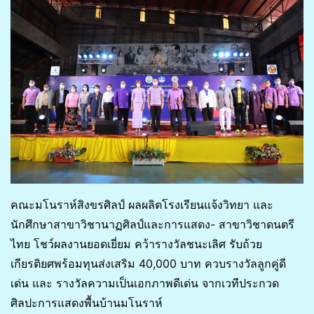
คณะมโนราห์สิงขรศิลป์ ผลผลิตโรงเรียนแจ้งวิทยา และ
นักศึกษาสาขาวิชานาฏศิลป์และการแสดง- สาขาวิชาดนตรี
ไทย โชว์ผลงานยอดเยี่ยม คว้ารางวัลชนะเลิศ รับถ้วย
เกียรติยศพร้อมทุนส่งเสริม 40,000 บาท ควบรางวัลลูกคู่ดี
เด่น และ รางวัลความเป็นเอกภาพดีเด่น จากเวทีประกวด
ศิลปะการแสดงพื้นบ้านมโนราห์