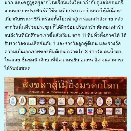
มาก และครูอูฐครูจากโรงเรียนแจ้งวิทยากำกับดูแลนักดนตรี
ส่วนของบทประพันธ์ที่ใช้ทางทีมประกวดกำหนดให้มีเนื้อหา
เกี่ยวกับพระราชินี พร้อมทั้งโยงเข้าสู่การออกกำลังกาย หลัง
จากวันนั้นที่ร่วมประชุม ก็ได้ฝึกซ้อมปรับท่ารำ ตัดทอนท่ารำ
จนถึงวันที่นักศึกษาเราขึ้นสังเวียน จาก 11 ทีมทั่วทั้งภาคใต้ ได้
รับรางวัลชนะเลิศอันดับ 1 และรางวัลลูกคู่ดีเด่น และรางวัล
ความเป็นเอกภาพของทีมดีเด่น กวาดไป 3 รางวัล ตนน้ำตา
ไหลเลย ชื่นชมนักศึกษาที่มีความขยัน อดทน อึด จนสามารถ
ได้รับชัยชนะ