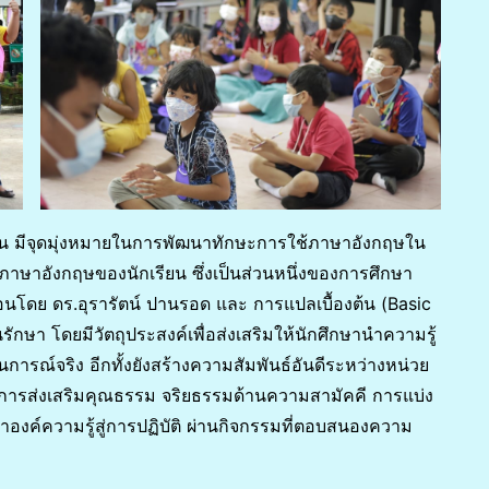
ึ้น มีจุดมุ่งหมายในการพัฒนาทักษะการใช้ภาษาอังกฤษใน
้ภาษาอังกฤษของนักเรียน ซึ่งเป็นส่วนหนึ่งของการศึกษา
สอนโดย ดร.อุรารัตน์ ปานรอด และ การแปลเบื้องต้น (Basic
ักษา โดยมีวัตถุประสงค์เพื่อส่งเสริมให้นักศึกษานำความรู้
การณ์จริง อีกทั้งยังสร้างความสัมพันธ์อันดีระหว่างหน่วย
ารส่งเสริมคุณธรรม จริยธรรมด้านความสามัคคี การแบ่ง
ำองค์ความรู้สู่การปฏิบัติ ผ่านกิจกรรมที่ตอบสนองความ