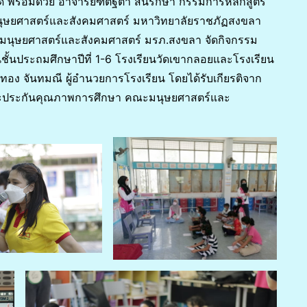
รอด พร้อมด้วย อาจารย์ฑิตฐิตา สินรักษา กรรมการหลักสูตร
ุษยศาสตร์และสังคมศาสตร์ มหาวิทยาลัยราชภัฏสงขลา
มนุษยศาสตร์และสังคมศาสตร์ มรภ.สงขลา จัดกิจกรรม
ชั้นประถมศึกษาปีที่ 1-6 โรงเรียนวัดเขากลอยและโรงเรียน
ง จันทมณี ผู้อำนวยการโรงเรียน โดยได้รับเกียรติจาก
ละประกันคุณภาพการศึกษา คณะมนุษยศาสตร์และ