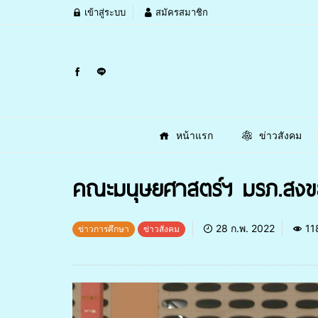
เข้าสู่ระบบ
สมัครสมาชิก
หน้าแรก
ข่าวสังคม
คณะมนุษยศาสตร์ฯ มรภ.สงขล
28 ก.พ. 2022
11
ข่าวการศึกษา
ข่าวสังคม