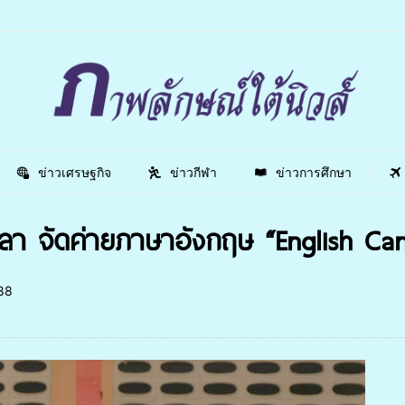
ข่าวเศรษฐกิจ
ข่าวกีฬา
ข่าวการศึกษา
า จัดค่ายภาษาอังกฤษ “English Cam
88