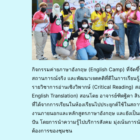
กิจกรรมค่ายภาษาอังกฤษ (English Camp) ที่จัดข
สถานการณ์จริง และพัฒนาเจตคติที่ดีในการเรียนรู
รายวิชาการอ่านเชิงวิพากษ์ (Critical Reading) 
English Translation) สอนโดย อาจารย์ฑิตฐิตา สินร
ที่ได้จากการเรียนในห้องเรียนไปประยุกต์ใช้ในสถาน
งานภายนอกและหลักสูตรภาษาอังกฤษ และยังเป็นก
ปัน โดยการนำความรู้ไปบริการสังคม มุ่งเน้นการน
ต้องการของชุมชน