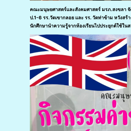
คณะมนุษยศาสตร์และสังคมศาสตร์ มรภ.สงขลา จ
ป.1-6 รร.วัดเขากลอย และ รร. วัดท่าข้าม หวังสร้า
นักศึกษานำความรู้จากห้องเรียนไปประยุกต์ใช้ใน