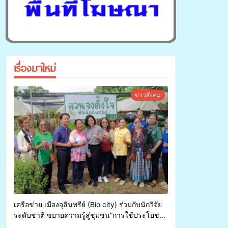
เรื่องมาใหม่
ข่าวสังคม
เครือข่าย เมืองจุลินทรีย์ (Bio city) ร่วมกับนักวิจัย
ระดับชาติ ขยายความรู้สู่ชุมชน”การใช้ประโยชน์
จากสาหร่ายและเห็ดไมคอร์ไรซาสำหรับปลูกไม้มี