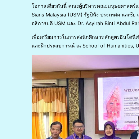
โอกาสเดียวกันนี้ คณะผู้บริหารคณะมนุษยศาสตร์แล
Sians Malaysia (USM) รัฐปีนัง ประเทศมาเลเซีย 
อธิการบดี USM และ Dr. Asyirah Binti Abdul Ra
เพื่อเตรียมการในการส่งนักศึกษาหลักสูตรอินโดนีเ
และฝึกประสบการณ์ ณ School of Humanities, U