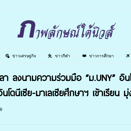
ข่าวเศรษฐกิจ
ข่าวกีฬา
ข่าวการศึกษา
า ลงนามความร่วมมือ “ม.UNY” อินโดน
ินโดนีเซีย-มาเลเซียศึกษาฯ เข้าเรียน 
9