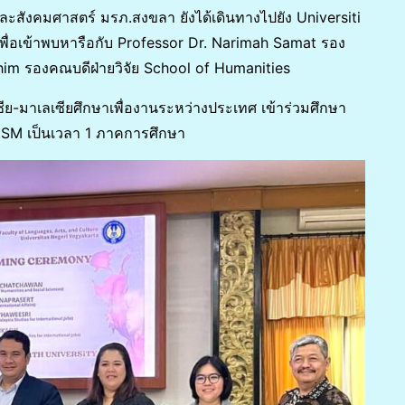
ะสังคมศาสตร์ มรภ.สงขลา ยังได้เดินทางไปยัง Universiti
เพื่อเข้าพบหารือกับ Professor Dr. Narimah Samat รอง
him รองคณบดีฝ่ายวิจัย School of Humanities
ซีย-มาเลเซียศึกษาเพื่องานระหว่างประเทศ เข้าร่วมศึกษา
SM เป็นเวลา 1 ภาคการศึกษา