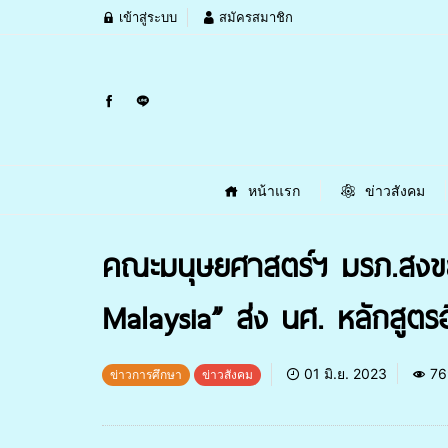
เข้าสู่ระบบ
สมัครสมาชิก
หน้าแรก
ข่าวสังคม
คณะมนุษยศาสตร์ฯ มรภ.สงขล
Malaysia” ส่ง นศ. หลักสูตรอ
01 มิ.ย. 2023
76
ข่าวการศึกษา
ข่าวสังคม