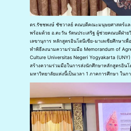
ดร.รัชชพงษ์ ชัชวาลย์ คณบดีคณะมนุษยศาสตร์แล
พร้อมด้วย อ.ตะวัน รัตนประเสริฐ ผู้ช่วยคณบดีฝ่า
เลขานุการ หลักสูตรอินโดนีเซีย-มาเลเซียศึกษาเพื
ทำพิธีลงนามความร่วมมือ Memorandum of Agre
Culture Universitas Negeri Yogyakarta (UNY) ป
สร้างความร่วมมือในการส่งนักศึกษาหลักสูตรอินโดน
มหาวิทยาลัยแห่งนี้เป็นเวลา 1 ภาคการศึกษา ในก