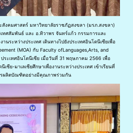
ะสังคมศาสตร์ มหาวิทยาลัยราชภัฏสงขลา (มรภ.สงขลา)
ยวิเทศสัมพันธ์ และ อ.ทิวาพร จันทร์แก้ว กรรมการและ
่องานระหว่างประเทศ เดินทางไปยังประเทศอินโดนีเซียเพื่อ
ement (MOA) กับ Faculty ofLanguages,Arts, and
ระเทศอินโดนีเซีย เมื่อวันที่ 31 พฤษภาคม 2566 เพื่อ
ีเซีย-มาเลเซียศึกษาเพื่องานระหว่างประเทศ เข้าเรียนที่
ารผลิตบัณฑิตอย่างมีคุณภาพร่วมกัน