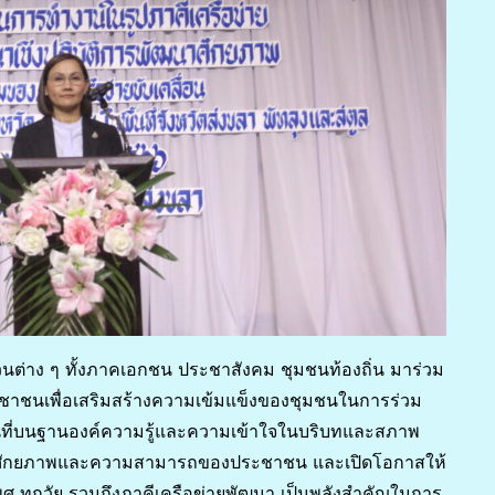
นต่าง ๆ ทั้งภาคเอกชน ประชาสังคม ชุมชนท้องถิ่น มาร่วม
ชาชนเพื่อเสริมสร้างความเข้มแข็งของชุมชนในการร่วม
้นที่บนฐานองค์ความรู้และความเข้าใจในบริบทและสภาพ
มสร้างศักยภาพและความสามารถของประชาชน และเปิดโอกาสให้
 ทุกวัย รวมถึงภาคีเครือข่ายพัฒนา เป็นพลังสำคัญในการ