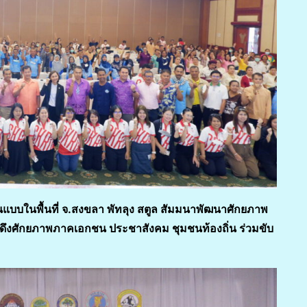
บบในพื้นที่ จ.สงขลา พัทลุง สตูล สัมมนาพัฒนาศักยภาพ
Gs ดึงศักยภาพภาคเอกชน ประชาสังคม ชุมชนท้องถิ่น ร่วมขับ