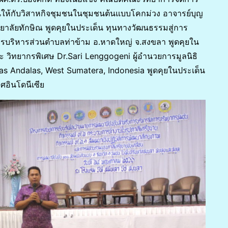
นให้กับวิสาหกิจชุมชนในชุมชนต้นแบบโคกม่วง อาจารย์บุญ
ิทยาลัยทักษิณ พูดคุยในประเด็น ทุนทางวัฒนธรรมสู่การ
การบริหารส่วนตำบลท่าข้าม อ.หาดใหญ่ จ.สงขลา พูดคุยใน
ะ วิทยากรพิเศษ Dr.Sari Lenggogeni ผู้อำนวยการมูลนิธิ
tas Andalas, West Sumatera, Indonesia พูดคุยในประเด็น
ศอินโดนีเซีย