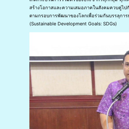
สร้างโอกาสและความเสมอภาคในสังคมควบคู่ไปกั
ตามกรอบการพัฒนาของโลกเพื่อร่วมกันบรรลุการพั
(Sustainable Development Goals: SDGs)