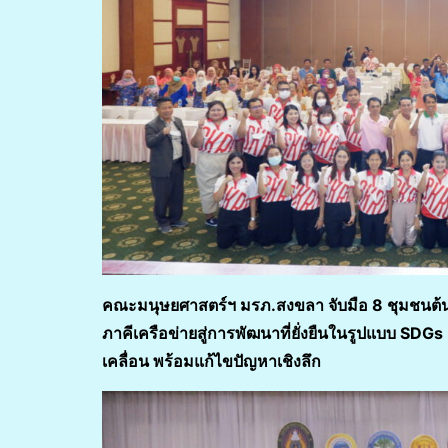
คณะมนุษยศาสตร์ฯ มรภ.สงขลา จับมือ 8 ชุมชนต้นแ
ภาคีเครือข่ายสู่การพัฒนาที่ยั่งยืนในรูปแบบ SD
เคลื่อน พร้อมแก้ไขปัญหาเชิงลึก