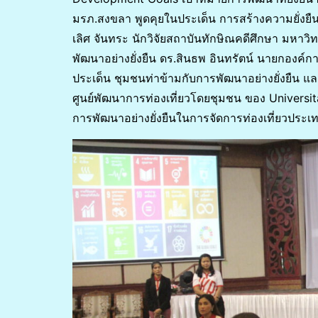
มรภ.สงขลา พูดคุยในประเด็น การสร้างความยั่งยื
เลิศ จันทระ นักวิจัยสถาบันทักษิณคดีศึกษา มหาว
พัฒนาอย่างยั่งยืน ดร.สินธพ อินทรัตน์ นายกองค์
ประเด็น ชุมชนท่าข้ามกับการพัฒนาอย่างยั่งยืน แล
ศูนย์พัฒนาการท่องเที่ยวโดยชุมชน ของ Universi
การพัฒนาอย่างยั่งยืนในการจัดการท่องเที่ยวประเท