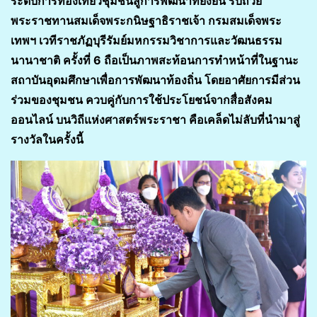
ระดับการท่องเที่ยวชุมชนสู่การพัฒนาที่ยั่งยืน รับถ้วย
พระราชทานสมเด็จพระกนิษฐาธิราชเจ้า กรมสมเด็จพระ
เทพฯ เวทีราชภัฏบุรีรัมย์มหกรรมวิชาการและวัฒนธรรม
นานาชาติ ครั้งที่ 6 ถือเป็นภาพสะท้อนการทำหน้าที่ในฐานะ
สถาบันอุดมศึกษาเพื่อการพัฒนาท้องถิ่น โดยอาศัยการมีส่วน
ร่วมของชุมชน ควบคู่กับการใช้ประโยชน์จากสื่อสังคม
ออนไลน์ บนวิถีแห่งศาสตร์พระราชา คือเคล็ดไม่ลับที่นำมาสู่
รางวัลในครั้งนี้