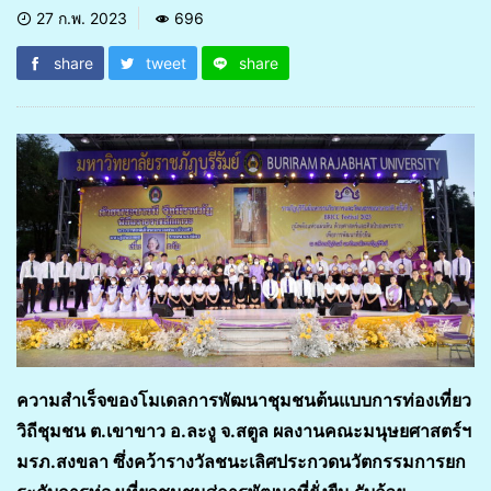
27 ก.พ. 2023
696
share
tweet
share
ความสำเร็จของโมเดลการพัฒนาชุมชนต้นแบบการท่องเที่ยว
วิถีชุมชน ต.เขาขาว อ.ละงู จ.สตูล ผลงานคณะมนุษยศาสตร์ฯ
มรภ.สงขลา ซึ่งคว้ารางวัลชนะเลิศประกวดนวัตกรรมการยก