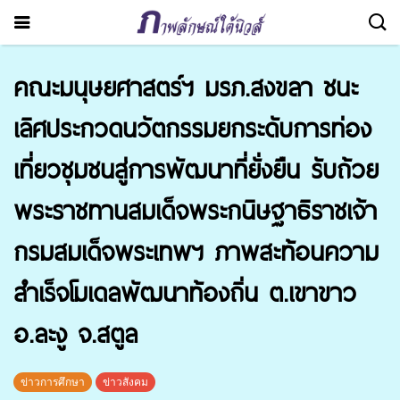
คณะมนุษยศาสตร์ฯ มรภ.สงขลา ชนะ
เลิศประกวดนวัตกรรมยกระดับการท่อง
เที่ยวชุมชนสู่การพัฒนาที่ยั่งยืน รับถ้วย
พระราชทานสมเด็จพระกนิษฐาธิราชเจ้า
กรมสมเด็จพระเทพฯ ภาพสะท้อนความ
สำเร็จโมเดลพัฒนาท้องถิ่น ต.เขาขาว
อ.ละงู จ.สตูล
ข่าวการศึกษา
ข่าวสังคม