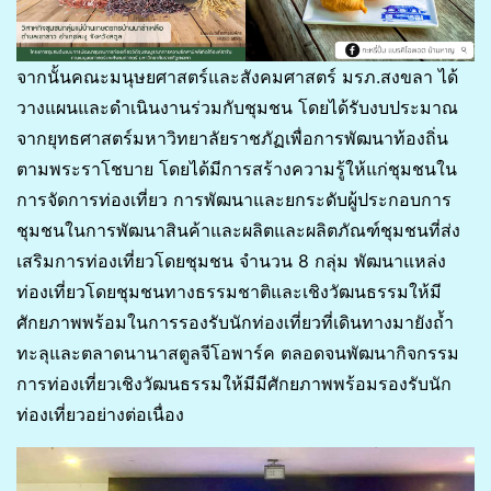
จากนั้นคณะมนุษยศาสตร์และสังคมศาสตร์ มรภ.สงขลา ได้
วางแผนและดำเนินงานร่วมกับชุมชน โดยได้รับงบประมาณ
จากยุทธศาสตร์มหาวิทยาลัยราชภัฏเพื่อการพัฒนาท้องถิ่น
ตามพระราโชบาย โดยได้มีการสร้างความรู้ให้แก่ชุมชนใน
การจัดการท่องเที่ยว การพัฒนาและยกระดับผู้ประกอบการ
ชุมชนในการพัฒนาสินค้าและผลิตและผลิตภัณฑ์ชุมชนที่ส่ง
เสริมการท่องเที่ยวโดยชุมชน จำนวน 8 กลุ่ม พัฒนาแหล่ง
ท่องเที่ยวโดยชุมชนทางธรรมชาติและเชิงวัฒนธรรมให้มี
ศักยภาพพร้อมในการรองรับนักท่องเที่ยวที่เดินทางมายังถ้ำ
ทะลุและตลาดนานาสตูลจีโอพาร์ค ตลอดจนพัฒนากิจกรรม
การท่องเที่ยวเชิงวัฒนธรรมให้มีมีศักยภาพพร้อมรองรับนัก
ท่องเที่ยวอย่างต่อเนื่อง