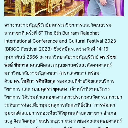
จากงานราชภัฏบุรีรัมย์มหกรรมวิชาการและวัฒนธรรม
นานาชาติ ครั้งที่ 6” The 6th Buriram Rajabhat
International Conference and Cultural Festival 2023
(BRICC Festival 2023) ซึ่งจัดขึ้นระหว่างวันที่ 14-16
กุมภาพันธ์ 2566 ณ มหาวิทยาลัยราชภัฏบุรีรัมย์
ดร.รัชช
พงษ์ ชัชวาล
คณบดีคณะมนุษยศาสตร์และสังคมศาสตร์
มหาวิทยาลัยราชภัฏสงขลา (มรภ.สงขลา) พร้อม
ด้วย
ดร.โชติกา รติชลิยกุล
รองคณบดีฝ่ายวิจัยและบริการ
วิชาการ และ
น.ส.นุสรา ชุมแสง
เจ้าหน้าที่งานบริการ
วิชาการ ได้ร่วมนำเสนอผลงานการประกวดนวัตกรรมการยก
ระดับการท่องเที่ยวชุมชนสู่การพัฒนาที่ยั่งยืน “การพัฒนา
ชุมชนต้นแบบการท่องเที่ยววิถีชุมชนตำบลเขาขาว อำเภอ
ละงู จังหวัดสตูล” ผลปรากฏว่า ผลงานของคณะมนุษยศาสตร์