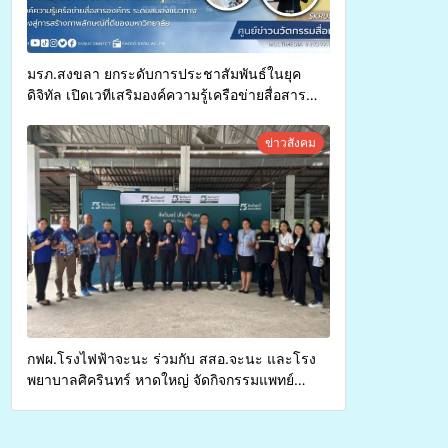
มรภ.สงขลา ยกระดับการประชาสัมพันธ์ในยุค
ดิจิทัล เปิดเวทีเสริมองค์ความรู้เครือข่ายสื่อสาร
องค์กร ระดมสมองวางแนวทางการทำงาน ปูทางสู่
การสร้างภาพลักษณ์ที่ดีของมหาวิทยาลัย
ข่าวสังคม
กฟผ.โรงไฟฟ้าจะนะ ร่วมกับ สสอ.จะนะ และโรง
พยาบาลศิครินทร์ หาดใหญ่ จัดกิจกรรมแพทย์
เคลื่อนที่ ประจำปี 2569