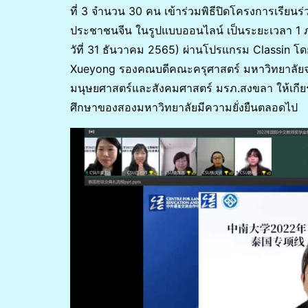
ที่ 3 จำนวน 30 คน เข้าร่วมพิธีปิดโครงการเร
ประชาชนจีน ในรูปแบบออนไลน์ เป็นระยะเวลา 1 ภาค
วัที่ 31 ธันวาคม 2565) ผ่านโปรแกรม Classin โดยพิ
Xueyong รองคณบดีคณะครุศาสตร์ มหาวิทยาลัยจ
มนุษยศาสตร์และสังคมศาสตร์ มรภ.สงขลา ให้เกียร
ศึกษาของสองมหาวิทยาลัยมีความยั่งยืนตลอดไป