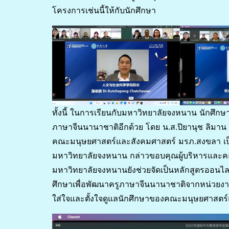
โครงการเช่นนี้ให้กับนักศึกษา
ทั้งนี้ ในการเรียนกับมหาวิทยาลัยจงหนาน นักศึกษ
ภาษาจีนนานาชาติอีกด้วย โดย น.ส.ปิยานุช ลิมาน น
คณะมนุษยศาสตร์และสังคมศาสตร์ มรภ.สงขลา เป็น
มหาวิทยาลัยจงหนาน กล่าวขอบคุณผู้บริหารและคณาจา
มหาวิทยาลัยจงหนานยังช่วยจัดเป็นหลักสูตรออน
ศึกษาเพื่อพัฒนาครูภาษาจีนนานาชาติจากหน่วยงา
ใส่ใจและตั้งใจดูแลนักศึกษาของคณะมนุษยศาสตร์แ