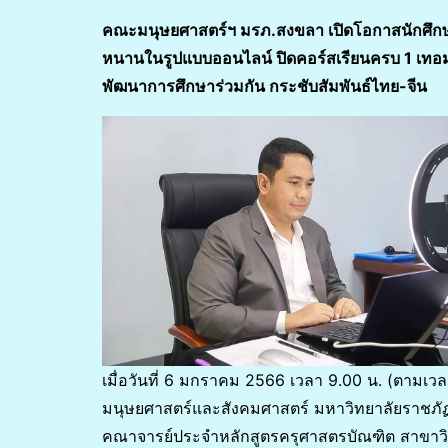
คณะมนุษยศาสตร์ฯ มรภ.สงขลา เปิดโอกาสนักศึกษา
หนานในรูปแบบออนไลน์ ปิดคอร์สเรียนครบ 1 เทอม
พัฒนาการศึกษาร่วมกัน กระชับสัมพันธ์ไทย-จีน
เมื่อวันที่ 6 มกราคม 2566 เวลา 9.00 น. (ตามเ
มนุษยศาสตร์และสังคมศาสตร์ มหาวิทยาลัยราชภั
คณาจารย์ประจำหลักสูตรครุศาสตรบัณฑิต สาขาวิช