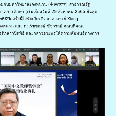
ียนร่วมกับมหาวิทยาลัยจงหนาน (中南大学) สาธารณรัฐ
การศึกษา (เริ่มเรียนวันที่ 29 สิงหาคม 2565 สิ้นสุด
ธีปิดครั้งนี้ได้รับเกียรติจาก อาจารย์ Xiang
งหนาน และ ดร.รัชชพงษ์ ชัชวาลย์ คณบดีคณะ
ติกล่าวปิดพิธี และกล่าวอวยพรให้ความสัมพันธ์ทางการ