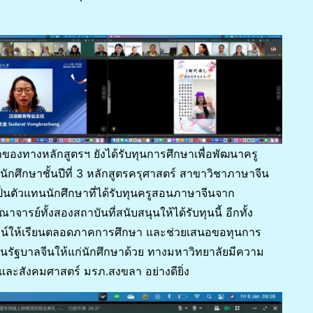
าของทางหลักสูตรฯ ยังได้รับทุนการศึกษาเพื่อพัฒนาครู
ักศึกษาชั้นปีที่ 3 หลักสูตรครุศาสตร์ สาขาวิชาภาษาจีน
ตัวแทนนักศึกษาที่ได้รับทุนครูสอนภาษาจีนจาก
รย์ทั้งสองสถาบันที่สนับสนุนให้ได้รับทุนนี้ อีกทั้ง
ไลน์ให้เรียนตลอดภาคการศึกษา และช่วยเสนอขอทุนการ
นรัฐบาลจีนให้แก่นักศึกษาด้วย ทางมหาวิทยาลัยมีความ
ละสังคมศาสตร์ มรภ.สงขลา อย่างดียิ่ง