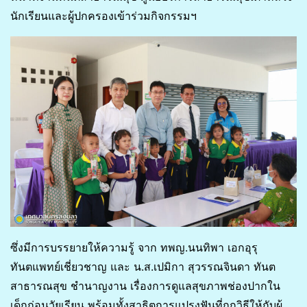
นักเรียนและผู้ปกครองเข้าร่วมกิจกรรมฯ
ซึ่งมีการบรรยายให้ความรู้ จาก ทพญ.นนทิพา เอกอุรุ
ทันตแพทย์เชี่ยวชาญ และ น.ส.เปมิกา สุวรรณจินดา ทันต
สาธารณสุข ชำนาญงาน เรื่องการดูแลสุขภาพช่องปากใน
เด็กก่อนวัยเรียน พร้อมทั้งสาธิตการแปรงฟันที่ถูกวิธีให้กับผู้