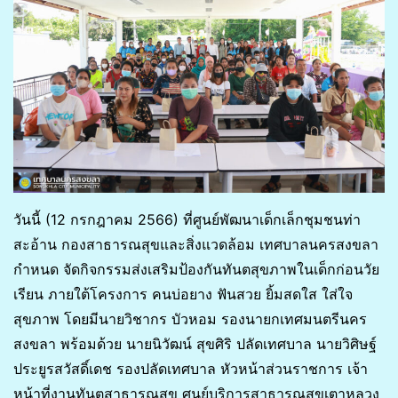
วันนี้ (12 กรกฎาคม 2566) ที่ศูนย์พัฒนาเด็กเล็กชุมชนท่า
สะอ้าน กองสาธารณสุขและสิ่งแวดล้อม เทศบาลนครสงขลา
กำหนด จัดกิจกรรมส่งเสริมป้องกันทันตสุขภาพในเด็กก่อนวัย
เรียน ภายใต้โครงการ คนบ่อยาง ฟันสวย ยิ้มสดใส ใส่ใจ
สุขภาพ โดยมีนายวิชากร บัวหอม รองนายกเทศมนตรีนคร
สงขลา พร้อมด้วย นายนิวัฒน์ สุขศิริ ปลัดเทศบาล นายวิศิษฐ์
ประยูรสวัสดิ์เดช รองปลัดเทศบาล หัวหน้าส่วนราชการ เจ้า
หน้าที่งานทันตสาธารณสุข ศูนย์บริการสาธารณสุขเตาหลวง