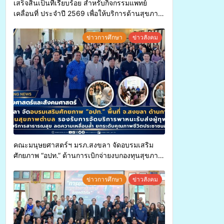
เสร็จสิ้นเป็นที่เรียบร้อย สำหรับกิจกรรมแพทย์
เคลื่อนที่ ประจำปี 2569 เพื่อให้บริการด้านสุขภาพ
แก่ประชาชนในพื้นที่อำเภอจะนะ
ข่าวการศึกษา
ข่าวสังคม
คณะมนุษยศาสตร์ฯ มรภ.สงขลา จัดอบรมเสริม
ศักยภาพ “อปท.” ด้านการเบิกจ่ายงบกองทุนสุขภาพ
ตำบล รองรับการจัดบริการพาหนะรับส่งผู้
ทุพพลภาพเพื่อเข้ารับบริการสาธารณสุข ลดความ
ข่าวการศึกษา
ข่าวสังคม
เหลื่อมล้ำ ยกระดับคุณภาพชีวิตประชาชนอย่าง
ยั่งยืน