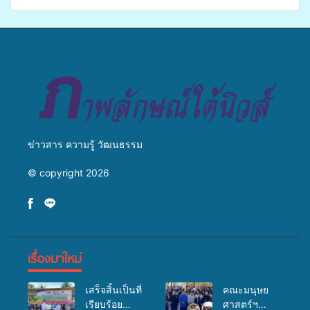
เปิดเวทีเสริมองค์ความรู้เครือ
ศิครินทร์ หาดใหญ่ จัดกิจกรรม
ข่ายสื่อสารองค์กร ระดมสมอง
แพทย์เคลื่อนที่ ประจำปี 2569
วางแนวทางการทำงาน ปูทาง
สู่การสร้างภาพลักษณ์ที่ดีของ
มหาวิทยาลัย
ข่าวสาร ความรู้ วัฒนธรรม
© copyright 2026
เรื่องมาใหม่
เสร็จสิ้นเป็นที่
คณะมนุษย
เรียบร้อย
ศาสตร์ฯ