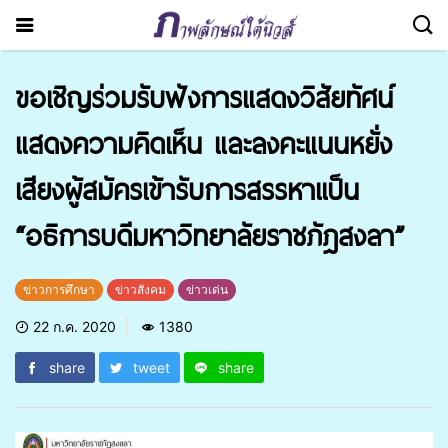
ขอเชิญร่วมรับฟังการแสดงวิสัยทัศน์
แสดงความคิดเห็น และลงคะแนนหยั่ง
เสียงผู้สมัครเข้ารับการสรรหาแป็น
“อธิการบดีมหาวิทยาลัยราชภัฎสงลา”
ข่าวการศึกษา
ข่าวสังคม
ข่าวเด่น
22 ก.ค. 2020
1380
share
tweet
share