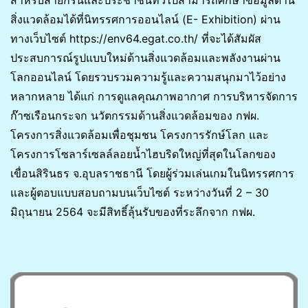
สิ่งแวดล้อมได้ที่นิทรรศการออนไลน์ (E- Exhibition) ผ่าน
ทางเว็บไซต์ https://env64.egat.co.th/ ที่จะได้สัมผัส
ประสบการณ์รูปแบบใหม่ด้านสิ่งแวดล้อมและพลังงานผ่าน
โลกออนไลน์ โดยรวบรวมความรู้และความสนุกมาไว้อย่าง
หลากหลาย ได้แก่ การดูแลคุณภาพอากาศ การบริหารจัดการ
ก๊าซเรือนกระจก นวัตกรรมด้านสิ่งแวดล้อมของ กฟผ.
โครงการสิ่งแวดล้อมเพื่อชุมชน โครงการรักษ์โลก และ
โครงการโซลาร์เซลล์ลอยน้ำไฮบริดใหญ่ที่สุดในโลกของ
เขื่อนสิรินธร จ.อุบลราชธานี โดยผู้ร่วมเล่นเกมในนิทรรศการ
และผู้ตอบแบบสอบถามบนเว็บไซต์ ระหว่างวันที่ 2 – 30
มิถุนายน 2564 จะมีสิทธิ์ลุ้นรับของที่ระลึกจาก กฟผ.