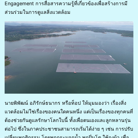
Engagement การสื่อสารความรู้ที่เกี่ยวข้องเพื่อสร้างการมี
ส่วนร่วมในการดูแลสิ่งแวดล้อม
นายพิพัฒน์ อภิรักษ์ธนากร หรือท็อป ให้มุมมองว่า เรื่องสิ่ง
แวดล้อมไม่ใช่เรื่องของคนใดคนหนึ่ง แต่เป็นเรื่องของทุกคนที่
ต้องช่วยกันดูแลรักษาโลกใบนี้ ทั้งเพื่อตนเองและลูกหลานรุ่น
ต่อไป ซึ่งในภาคประชาชนสามารถเริ่มได้ง่าย ๆ เช่น การปรับ
เปลี่ยนพฤติกรรม โดยพกกระบอกน้ำ พกปิ่นโต ใช้ถุงผ้า เพื่อ