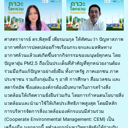
ศาสตราจารย์ ดร.พิสุทธิ์ เพียรมนกุล ให้ทัศนะว่า ปัญหาสภาพ
อากาศทั้งการปลดปล่อยก๊าซเรือนกระจกและมลพิษทาง
อากาศล้วนแล้วแต่เกิดขึ้นจากกิจกรรมของมนุษย์ทุกคน โดย
ปัญหาฝุ่น PM2.5 ถือเป็นประเด็นที่สำคัญที่ทุกหน่วยงานต้อง
ร่วมมือกันแก้ปัญหาอย่างยั่งยืน ทั้งภาครัฐ ภาคเอกชน ภาค
ประชาชน รวมถึงกลุ่มอื่น ๆ อาทิ การศึกษา สื่อมวลชน และ
สตาร์ทอัพ ซึ่งแต่ละองค์กรต้องมีบทบาทในการสร้างสิ่ง
แวดล้อมให้เกิดความยั่งยืนร่วมกัน โดยการกำหนดนโยบายสิ่ง
แวดล้อมและนำมาใช้ให้เกิดประสิทธิภาพสูงสุด โดยมีหลัก
การบริหารจัดการสิ่งแวดล้อมองค์กรแบบมีส่วนร่วม
(Cooperate Environmental Management: CEM) เป็น
เครื่องมือ นอกจากนี้ จุฬาลงกรณ์มหาวิทยาลัยยังได้ร่วมกับ