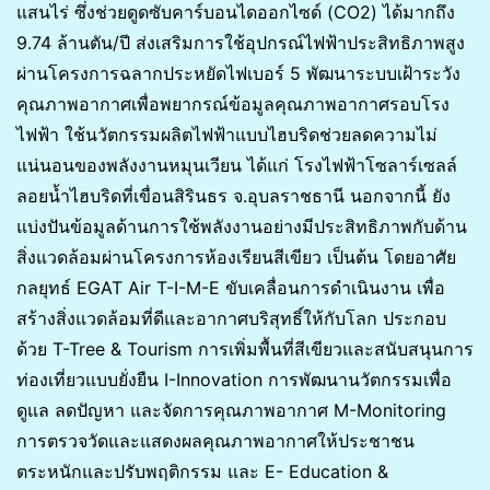
แสนไร่ ซึ่งช่วยดูดซับคาร์บอนไดออกไซด์ (CO2) ได้มากถึง
9.74 ล้านตัน/ปี ส่งเสริมการใช้อุปกรณ์ไฟฟ้าประสิทธิภาพสูง
ผ่านโครงการฉลากประหยัดไฟเบอร์ 5 พัฒนาระบบเฝ้าระวัง
คุณภาพอากาศเพื่อพยากรณ์ข้อมูลคุณภาพอากาศรอบโรง
ไฟฟ้า ใช้นวัตกรรมผลิตไฟฟ้าแบบไฮบริดช่วยลดความไม่
แน่นอนของพลังงานหมุนเวียน ได้แก่ โรงไฟฟ้าโซลาร์เซลล์
ลอยน้ำไฮบริดที่เขื่อนสิรินธร จ.อุบลราชธานี นอกจากนี้ ยัง
แบ่งปันข้อมูลด้านการใช้พลังงานอย่างมีประสิทธิภาพกับด้าน
สิ่งแวดล้อมผ่านโครงการห้องเรียนสีเขียว เป็นต้น โดยอาศัย
กลยุทธ์ EGAT Air T-I-M-E ขับเคลื่อนการดำเนินงาน เพื่อ
สร้างสิ่งแวดล้อมที่ดีและอากาศบริสุทธิ์ให้กับโลก ประกอบ
ด้วย T-Tree & Tourism การเพิ่มพื้นที่สีเขียวและสนับสนุนการ
ท่องเที่ยวแบบยั่งยืน I-Innovation การพัฒนานวัตกรรมเพื่อ
ดูแล ลดปัญหา และจัดการคุณภาพอากาศ M-Monitoring
การตรวจวัดและแสดงผลคุณภาพอากาศให้ประชาชน
ตระหนักและปรับพฤติกรรม และ E- Education &