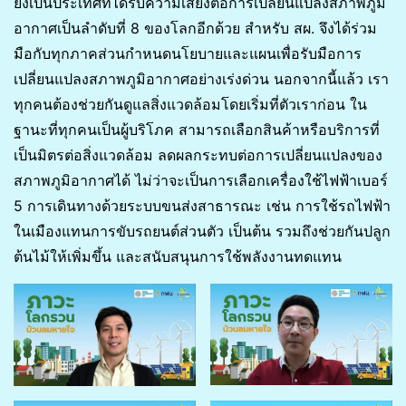
ยังเป็นประเทศที่ได้รับความเสี่ยงต่อการเปลี่ยนแปลงสภาพภูมิ
อากาศเป็นลำดับที่ 8 ของโลกอีกด้วย สำหรับ สผ. จึงได้ร่วม
มือกับทุกภาคส่วนกำหนดนโยบายและแผนเพื่อรับมือการ
เปลี่ยนแปลงสภาพภูมิอากาศอย่างเร่งด่วน นอกจากนี้แล้ว เรา
ทุกคนต้องช่วยกันดูแลสิ่งแวดล้อมโดยเริ่มที่ตัวเราก่อน ใน
ฐานะที่ทุกคนเป็นผู้บริโภค สามารถเลือกสินค้าหรือบริการที่
เป็นมิตรต่อสิ่งแวดล้อม ลดผลกระทบต่อการเปลี่ยนแปลงของ
สภาพภูมิอากาศได้ ไม่ว่าจะเป็นการเลือกเครื่องใช้ไฟฟ้าเบอร์
5 การเดินทางด้วยระบบขนส่งสาธารณะ เช่น การใช้รถไฟฟ้า
ในเมืองแทนการขับรถยนต์ส่วนตัว เป็นต้น รวมถึงช่วยกันปลูก
ต้นไม้ให้เพิ่มขึ้น และสนับสนุนการใช้พลังงานทดแทน