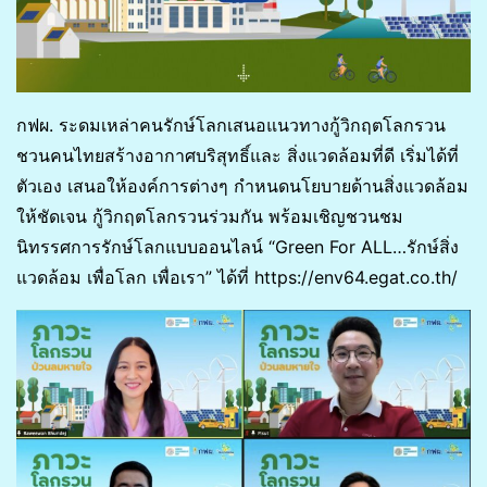
กฟผ. ระดมเหล่าคนรักษ์โลกเสนอแนวทางกู้วิกฤตโลกรวน
ชวนคนไทยสร้างอากาศบริสุทธิ์และ สิ่งแวดล้อมที่ดี เริ่มได้ที่
ตัวเอง เสนอให้องค์การต่างๆ กำหนดนโยบายด้านสิ่งแวดล้อม
ให้ชัดเจน กู้วิกฤตโลกรวนร่วมกัน พร้อมเชิญชวนชม
นิทรรศการรักษ์โลกแบบออนไลน์ “Green For ALL…รักษ์สิ่ง
แวดล้อม เพื่อโลก เพื่อเรา” ได้ที่ https://env64.egat.co.th/