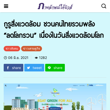
กูรูสิ่งแวดล้อม ชวนคนไทยรวมพลัง
“ลดโลกรวน” เนื่องในวันสิ่งแวดล้อมโลก
ข่าวสังคม
ข่าวเศรษฐกิจ
06 มิ.ย. 2021
1282
share
tweet
share