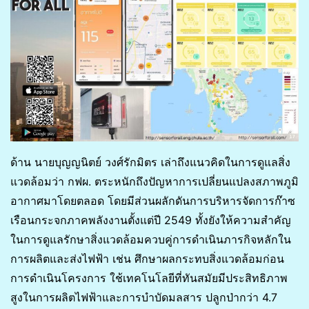
ด้าน นายบุญญนิตย์ วงศ์รักมิตร เล่าถึงแนวคิดในการดูแลสิ่ง
แวดล้อมว่า กฟผ. ตระหนักถึงปัญหาการเปลี่ยนแปลงสภาพภูมิ
อากาศมาโดยตลอด โดยมีส่วนผลักดันการบริหารจัดการก๊าซ
เรือนกระจกภาคพลังงานตั้งแต่ปี 2549 ทั้งยังให้ความสำคัญ
ในการดูแลรักษาสิ่งแวดล้อมควบคู่การดำเนินภารกิจหลักใน
การผลิตและส่งไฟฟ้า เช่น ศึกษาผลกระทบสิ่งแวดล้อมก่อน
การดำเนินโครงการ ใช้เทคโนโลยีที่ทันสมัยมีประสิทธิภาพ
สูงในการผลิตไฟฟ้าและการบำบัดมลสาร ปลูกป่ากว่า 4.7