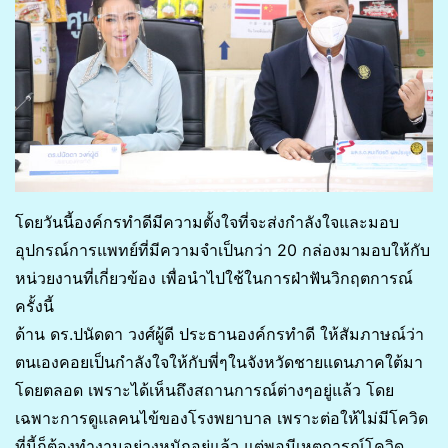
โดยวันนี้องค์กรทำดีมีความตั้งใจที่จะส่งกำลังใจและมอบ
อุปกรณ์การแพทย์ที่มีความจำเป็นกว่า 20 กล่องมามอบให้กับ
หน่วยงานที่เกี่ยวข้อง เพื่อนำไปใช้ในการฝ่าฟันวิกฤตการณ์
ครั้งนี้
ด้าน ดร.ปนัดดา วงศ์ผู้ดี ประธานองค์กรทำดี ให้สัมภาษณ์ว่า
ตนเองคอยเป็นกำลังใจให้กับพี่ๆในจังหวัดชายแดนภาคใต้มา
โดยตลอด เพราะได้เห็นถึงสถานการณ์ต่างๆอยู่แล้ว โดย
เฉพาะการดูแลคนไข้ของโรงพยาบาล เพราะต่อให้ไม่มีโควิด
ที่นี้ก็ต้องทำงานอย่างหนักอยู่แล้ว แต่พอมีเหตุการณ์โควิด