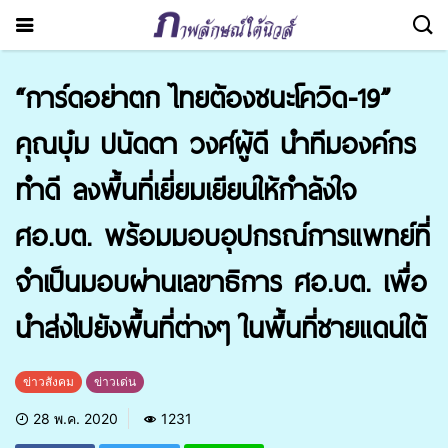
“การ์ดอย่าตก ไทยต้องชนะโควิด-19”
คุณบุ๋ม ปนัดดา วงศ์ผู้ดี นำทีมองค์กร
ทำดี ลงพื้นที่เยี่ยมเยียนให้กำลังใจ
ศอ.บต. พร้อมมอบอุปกรณ์การแพทย์ที่
จำเป็นมอบผ่านเลขาธิการ ศอ.บต. เพื่อ
นำส่งไปยังพื้นที่ต่างๆ ในพื้นที่ชายแดนใต้
ข่าวสังคม
ข่าวเด่น
28 พ.ค. 2020
1231