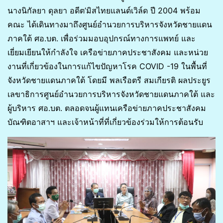
นางนิกัลยา ดุลยา อดีต’มิสไทยแลนด์เวิล์ด ปี 2004 พร้อม
คณะ ได้เดินทางมาถึงศูนย์อำนวยการบริหารจังหวัดชายแดน
ภาคใต้ ศอ.บต. เพื่อร่วมมอบอุปกรณ์ทางการแพทย์ และ
เยี่ยมเยียนให้กำลังใจ เครือข่ายภาคประชาสังคม และหน่วย
งานที่เกี่ยวข้องในการแก้ไขปัญหาโรค COVID -19 ในพื้นที่
จังหวัดชายแดนภาคใต้ โดยมี พลเรือตรี สมเกียรติ ผลประยูร
เลขาธิการศูนย์อำนวยการบริหารจังหวัดชายแดนภาคใต้ และ
ผู้บริหาร ศอ.บต. ตลอดจนผู้แทนเครือข่ายภาคประชาสังคม
บัณฑิตอาสาฯ และเจ้าหน้าที่ที่เกี่ยวข้องร่วมให้การต้อนรับ