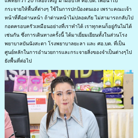
แพทย์กว่า 20 กล่องใหญ่ มามอบให้ ศอ.บต. เพื่อนำไป
กระจายให้พื้นที่ต่างๆ ใช้ในการปกป้องตนเอง เพราะคณะเจ้า
หน้าที่คือด่านหน้า ถ้าด่านหน้าไม่ปลอดภัย ไม่สามารถกลับไป
กอดครอบครัวเหมือนอย่างที่เราทำได้ เราทุกคนก็อยู่กันไม่ได้
เช่นกัน ซึ่งการเดินทางครั้งนี้ ได้มาเยี่ยมเยียนทั้งในส่วนโรง
พยาบาลบันนังสะตา โรงพยาบาลยะลา และ ศอ.บต. ที่เป็น
ศูนย์หลักในการอำนวยการและกระจายสิ่งของจำเป็นต่างๆไป
ยังพื้นที่ต่อไป