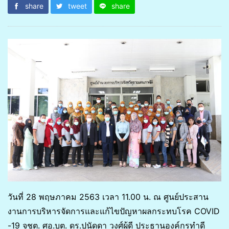
share
tweet
share
วันที่ 28 พฤษภาคม 2563 เวลา 11.00 น. ณ ศูนย์ประสาน
งานการบริหารจัดการและแก้ไขปัญหาผลกระทบโรค COVID
-19 จชต. ศอ.บต. ดร.ปนัดดา วงศ์ผู้ดี ประธานองค์กรทำดี