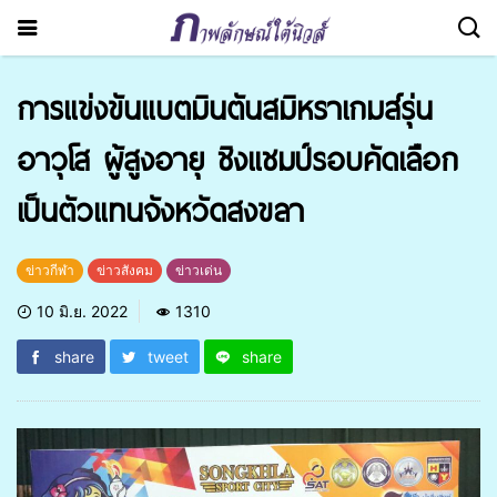
การแข่งขันแบตมินตันสมิหราเกมส์รุ่น
อาวุโส ผู้สูงอายุ ชิงแชมป์รอบคัดเลือก
เป็นตัวแทนจังหวัดสงขลา
ข่าวกีฬา
ข่าวสังคม
ข่าวเด่น
10 มิ.ย. 2022
1310
share
tweet
share