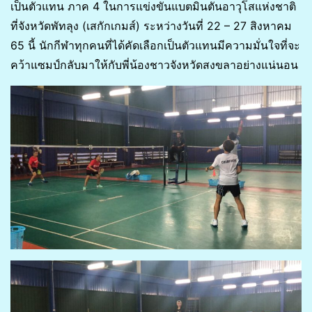
เป็นตัวแทน ภาค 4 ในการแข่งขันแบตมินตันอาวุโสแห่งชาติ
ที่จังหวัดพัทลุง (เสกักเกมส์) ระหว่างวันที่ 22 – 27 สิงหาคม
65 นี้ นักกีฬาทุกคนที่ได้คัดเลือกเป็นตัวแทนมีความมั่นใจที่จะ
คว้าแซมป์กลับมาให้กับพี่น้องชาวจังหวัดสงขลาอย่างแน่นอน