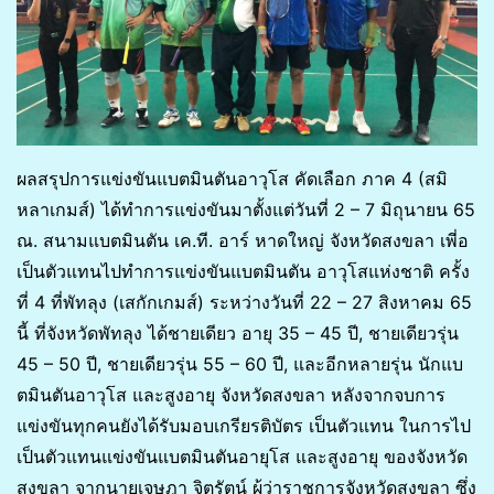
ผลสรุปการแข่งขันแบตมินตันอาวุโส คัดเลือก ภาค 4 (สมิ
หลาเกมส์) ได้ทำการแข่งขันมาตั้งแต่วันที่ 2 – 7 มิถุนายน 65
ณ. สนามแบตมินตัน เค.ที. อาร์ หาดใหญ่ จังหวัดสงขลา เพี่อ
เป็นตัวแทนไปทำการแข่งขันแบตมินตัน อาวุโสแห่งชาติ ครั้ง
ที่ 4 ที่พัทลุง (เสกักเกมส์) ระหว่างวันที่ 22 – 27 สิงหาคม 65
นี้ ที่จังหวัดพัทลุง ได้ชายเดียว อายุ 35 – 45 ปี, ชายเดียวรุ่น
45 – 50 ปี, ชายเดียวรุ่น 55 – 60 ปี, และอีกหลายรุ่น นักแบ
ตมินตันอาวุโส และสูงอายุ จังหวัดสงขลา หลังจากจบการ
แข่งขันทุกคนยังได้รับมอบเกรียรติบัตร เป็นตัวแทน ในการไป
เป็นตัวแทนแข่งขันแบตมินตันอายุโส และสูงอายุ ของจังหวัด
สงขลา จากนายเจษฎา จิตรัตน์ ผู้ว่าราชการจังหวัดสงขลา ซึ่ง