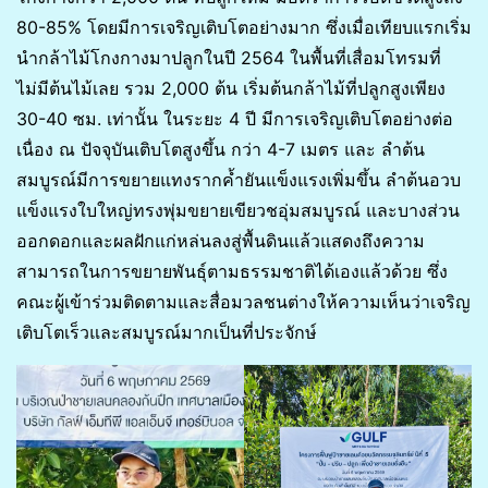
80-85% โดยมีการเจริญเติบโตอย่างมาก ซึ่งเมื่อเทียบแรกเริ่ม
นำกล้าไม้โกงกางมาปลูกในปี 2564 ในพื้นที่เสื่อมโทรมที่
ไม่มีต้นไม้เลย รวม 2,000 ต้น เริ่มต้นกล้าไม้ที่ปลูกสูงเพียง
30-40 ซม. เท่านั้น ในระยะ 4 ปี มีการเจริญเติบโตอย่างต่อ
เนื่อง ณ ปัจจุบันเติบโตสูงขึ้น กว่า 4-7 เมตร และ ลำต้น
สมบูรณ์มีการขยายแทงรากค้ำยันแข็งแรงเพิ่มขึ้น ลำต้นอวบ
แข็งแรงใบใหญ่ทรงพุ่มขยายเขียวชอุ่มสมบูรณ์ และบางส่วน
ออกดอกและผลฝักแก่หล่นลงสู่พื้นดินแล้วแสดงถึงความ
สามารถในการขยายพันธุ์ตามธรรมชาติได้เองแล้วด้วย ซึ่ง
คณะผู้เข้าร่วมติดตามและสื่อมวลชนต่างให้ความเห็นว่าเจริญ
เติบโตเร็วและสมบูรณ์มากเป็นที่ประจักษ์