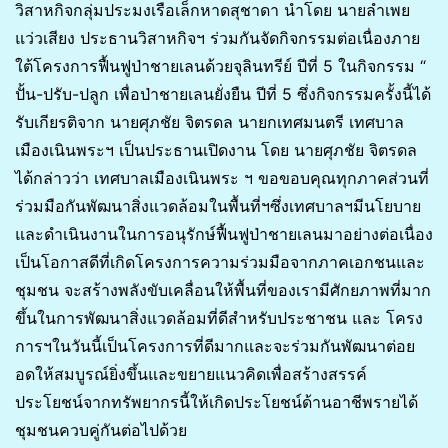
วิสาหกิจกลุ่มประมงเรือเล็กหาดสุชาดา นำโดย นายลำเพย
แว่วเสียง ประธานวิสาหกิจฯ ร่วมกันจัดกิจกรรมต่อเนื่องภาย
ใต้โครงการฟื้นฟูป่าชายเลนด้วยจุลินทรีย์ ปีที่ 5 ในกิจกรรม “
ปั้น-ปรับ-ปลูก เพื่อป่าชายเลนยั่งยืน ปีที่ 5 ซึ่งกิจกรรมครั้งนี้ได้
รับเกียรติจาก นายศุภชัย จิตรดล นายกเทศมนตรี เทศบาล
เมืองเนินพระฯ เป็นประธานเปิดงาน โดย นายศุภชัย จิตรดล
ได้กล่าวว่า เทศบาลเมืองเนินพระ ฯ ขอขอบคุณทุกภาคส่วนที่
ร่วมมือกันพัฒนาสิ่งแวดล้อมในพื้นที่ฯซึ่งเทศบาลฯมีนโยบาย
และดำเนินงานในการอนุรักษ์ฟื้นฟูป่าชายเลนมาอย่างต่อเนื่อง
เป็นโอกาสดีที่เกิดโครงการความร่วมมือจากภาคเอกชนและ
ชุมชน จะสร้างพลังขับเคลื่อนให้พื้นที่ของเรามีศักยภาพที่มาก
ขึ้นในการพัฒนาสิ่งแวดล้อมที่ดีสำหรับประชาชน และ โครง
การฯในวันนี้เป็นโครงการที่ดีมากและจะร่วมกันพัฒนาต่อย
อดให้สมบูรณ์ยิ่งขึ้นและขยายแนวคิดเพื่อสร้างสรรค์
ประโยชน์จากทรัพยากรนี้ให้เกิดประโยชน์ด้านอาชีพรายได้
ชุมชนควบคู่กันต่อไปด้วย