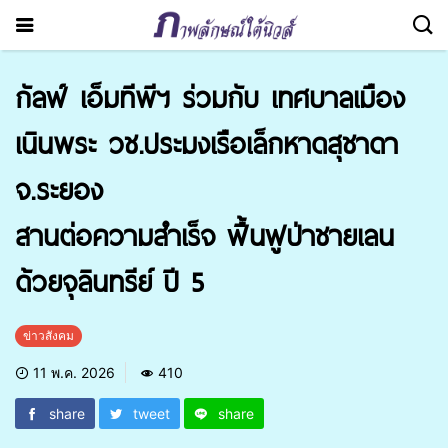
กัลฟ์ เอ็มทีพีฯ ร่วมกับ เทศบาลเมือง
เนินพระ วช.ประมงเรือเล็กหาดสุชาดา
จ.ระยอง
สานต่อความสำเร็จ ฟื้นฟูป่าชายเลน
ด้วยจุลินทรีย์ ปี 5
ข่าวสังคม
11 พ.ค. 2026
410
share
tweet
share