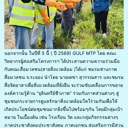
นอกจากนั้น ในปีที่ 5 นี้ ( ปี 2569) GULF MTP โดย คณะ
วิทยากรผู้ส่งเสริมโครงการฯ ได้ประสานความความร่วมมือ
กับคณะสื่อมวลชน(สายสิ่งแวดล้อม )ได้แก่ ชมรมช่างภาพ
สื่อมวลชน จ.ระยอง นำโดย นายเดชา สุวรรณสาร และชมรม
สื่อจิตอาสาเพื่อสิ่งแวดล้อมที่ยั่งยืน จะร่วมขับเคลื่อนการขยาย
องค์ความรู้ด้าน “จุลินทรีย์ชีวภาพ” ร่วมกับภาคส่วนต่างๆ สู่
ชุมชนกระจายการดูแลรักษาสิ่งแวดล้อมใหใร่วมกันเพื่อให้
เกิดประโยชน์ต่อชุมชนมากยิ่งขึ้นไปพร้อมๆกัน โดยมีกลุ่มเป้า
หมาย ในเบื้องต้น เช่น โรงเรียน วัด และกลุ่มกิจกรรมต่างๆ
ภาคประชาสังคมประชาสังคม ภาคเอกชน ส่งเสริมการมีส่วน