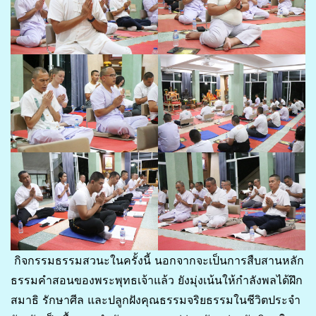
กิจกรรมธรรมสวนะในครั้งนี้ นอกจากจะเป็นการสืบสานหลัก
ธรรมคำสอนของพระพุทธเจ้าแล้ว ยังมุ่งเน้นให้กำลังพลได้ฝึก
สมาธิ รักษาศีล และปลูกฝังคุณธรรมจริยธรรมในชีวิตประจำ