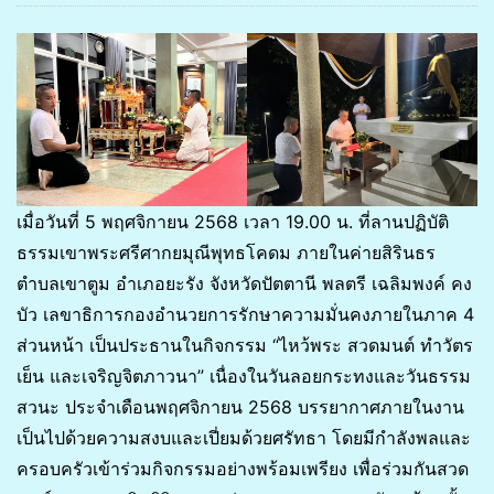
เมื่อวันที่ 5 พฤศจิกายน 2568 เวลา 19.00 น. ที่ลานปฏิบัติ
ธรรมเขาพระศรีศากยมุณีพุทธโคดม ภายในค่ายสิรินธร
ตำบลเขาตูม อำเภอยะรัง จังหวัดปัตตานี พลตรี เฉลิมพงค์ คง
บัว เลขาธิการกองอำนวยการรักษาความมั่นคงภายในภาค 4
ส่วนหน้า เป็นประธานในกิจกรรม “ไหว้พระ สวดมนต์ ทำวัตร
เย็น และเจริญจิตภาวนา” เนื่องในวันลอยกระทงและวันธรรม
สวนะ ประจำเดือนพฤศจิกายน 2568 บรรยากาศภายในงาน
เป็นไปด้วยความสงบและเปี่ยมด้วยศรัทธา โดยมีกำลังพลและ
ครอบครัวเข้าร่วมกิจกรรมอย่างพร้อมเพรียง เพื่อร่วมกันสวด