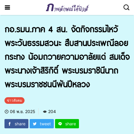
กอ.รมน.ภาค 4 สน. จัดกิจกรรมไหว้
พระวันธรรมสวนะ สืบสานประเพณีลอย
กระทง น้อมถวายความอาลัยแด่ สมเด็จ
พระนางเจ้าสิริกิติ์ พระบรมราชินีนาถ
พระบรมราชชนนีพันปีหลวง
ข่าวสังคม
06 พ.ย. 2025
204
share
tweet
share