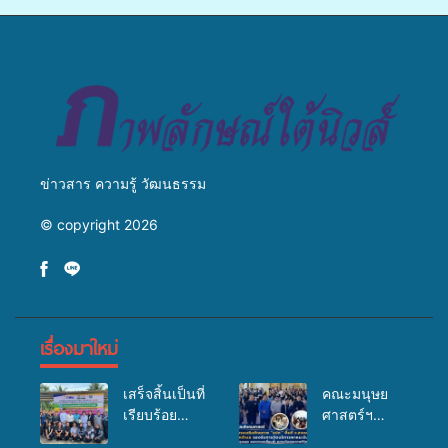
ข่ายสื่อสารองค์กร ระดมสมอง
แพทย์เคลื่อนที่ ประจำปี 2569
วางแนวทางการทำงาน ปูทาง
สู่การสร้างภาพลักษณ์ที่ดีของ
มหาวิทยาลัย
ข่าวสาร ความรู้ วัฒนธรรม
© copyright 2026
เรื่องมาใหม่
เสร็จสิ้นเป็นที่
คณะมนุษย
เรียบร้อย
ศาสตร์ฯ
สำหรับ
มรภ.สงขลา