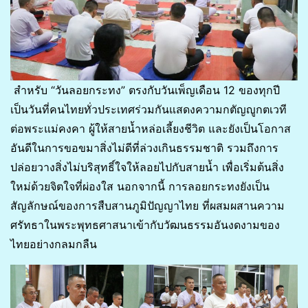
สำหรับ “วันลอยกระทง” ตรงกับวันเพ็ญเดือน 12 ของทุกปี
เป็นวันที่คนไทยทั่วประเทศร่วมกันแสดงความกตัญญูกตเวที
ต่อพระแม่คงคา ผู้ให้สายน้ำหล่อเลี้ยงชีวิต และยังเป็นโอกาส
อันดีในการขอขมาสิ่งไม่ดีที่ล่วงเกินธรรมชาติ รวมถึงการ
ปล่อยวางสิ่งไม่บริสุทธิ์ใจให้ลอยไปกับสายน้ำ เพื่อเริ่มต้นสิ่ง
ใหม่ด้วยจิตใจที่ผ่องใส นอกจากนี้ การลอยกระทงยังเป็น
สัญลักษณ์ของการสืบสานภูมิปัญญาไทย ที่ผสมผสานความ
ศรัทธาในพระพุทธศาสนาเข้ากับวัฒนธรรมอันงดงามของ
ไทยอย่างกลมกลืน