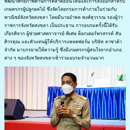
พัฒนาศักยภาพด้านการตลาดออนไลน์และการส่งออกสำหรับ
เกษตรกรผู้ปลูกผลไม้ ซึ่งจัดโดยกรมการค้าภายในร่วมกับ
พาณิชย์จังหวัดสงขลา โดยมีนายอำพล พงศ์สุวรรณ รองผู้ว่า
ราชการจังหวัดสงขลา เป็นประธาน การอบรมครั้งนี้ได้รับ
เกียรติจาก ผู้ช่วยศาสตราจารย์ พิเศษ ด็อกเตอร์พรสรรค์ สัน
ติวรคุณ และตัวแทนผู้ให้บริการแพลตฟอร์ม บริษัท ลาซาด้า
จำกัด มาบรรยายให้ความรู้ ซึ่งมีเกษตรกรผู้สนใจจากอำเภอ
ต่าง ๆ ของจังหวัดสงขลาเข้าร่วมอบรมจำนวนมาก