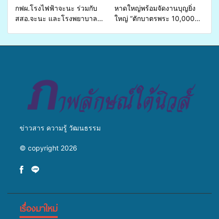
กฟผ.โรงไฟฟ้าจะนะ ร่วมกับ
หาดใหญ่พร้อมจัดงานบุญยิ่ง
สสอ.จะนะ และโรงพยาบาล
ใหญ่ “ตักบาตรพระ 10,000
ศิครินทร์ หาดใหญ่ จัดกิจกรรม
รูป นานาชาติ เพื่อแม่…เพื่อ
แพทย์เคลื่อนที่ ประจำปี 2569
พ่อ” ปีที่ 23 รวมพลัง
พุทธศาสนิกชน 4 ประเทศ
สืบสานประเพณีแห่งศรัทธา
ข่าวสาร ความรู้ วัฒนธรรม
© copyright 2026
เรื่องมาใหม่