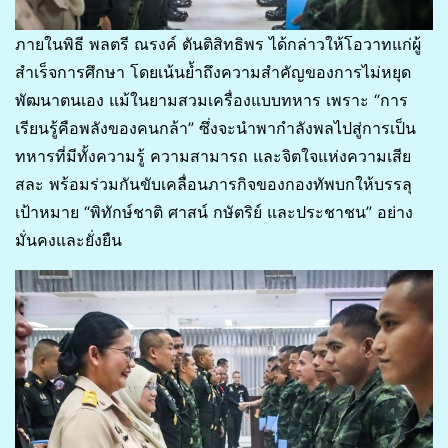
ภายในพิธี พลตรี ณรงค์ ตันติสิทธิพร ได้กล่าวให้โอวาทแก่ผู้
สำเร็จการศึกษา โดยเน้นย้ำถึงความสำคัญของการไม่หยุด
พัฒนาตนเอง แม้ในยามสวมเครื่องแบบทหาร เพราะ “การ
เรียนรู้คือพลังของคนกล้า” ซึ่งจะนำพากำลังพลไปสู่การเป็น
ทหารที่มีทั้งความรู้ ความสามารถ และจิตใจแห่งความเสีย
สละ พร้อมร่วมกันขับเคลื่อนภารกิจของกองทัพบกให้บรรลุ
เป้าหมาย “พิทักษ์ชาติ ศาสน์ กษัตริย์ และประชาชน” อย่าง
มั่นคงและยั่งยืน