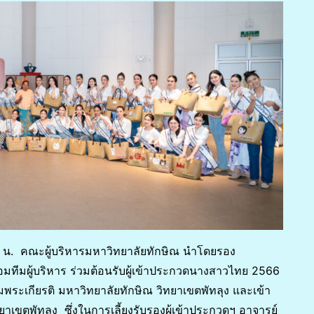
.00 น. คณะผู้บริหารมหาวิทยาลัยทักษิณ นำโดยรอง
้อมทีมผู้บริหาร ร่วมต้อนรับผู้เข้าประกวดนางสาวไทย 2566
ะเกียรติ มหาวิทยาลัยทักษิณ วิทยาเขตพัทลุง และเข้า
เขตพัทลุง ซึ่งในการเลี้ยงรับรองผู้เข้าประกวดฯ อาจารย์