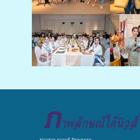
ข่าวสาร ความรู้ วัฒนธรรม