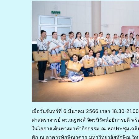
เมื่อวันจันทร์ที่ 6 มีนาคม 2566 เวลา 18.30-21
ศาสตราจารย์ ดร.ณฐพงศ์ จิตรนิรัตน์อธิการบดี พร
ในโอกาสเดินทางมาทำกิจกรรม ณ หอประชุมเฉลิมพร
พัก ณ อาคารทักษิณาคาร มหาวิทยาลัยทักษิณ วิทยา