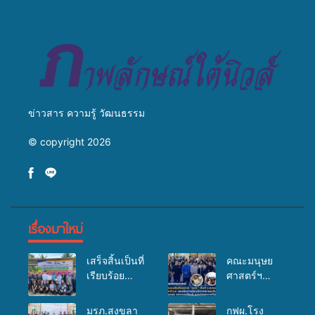
สู่การสร้างภาพลักษณ์ที่ดีของ
มหาวิทยาลัย
ข่าวสาร ความรู้ วัฒนธรรม
© copyright 2026
เรื่องมาใหม่
เสร็จสิ้นเป็นที่
คณะมนุษย
เรียบร้อย
ศาสตร์ฯ
สำหรับ
มรภ.สงขลา
กิจกรรมแพทย์
จัดอบรมเสริม
มรภ.สงขลา
กฟผ.โรง