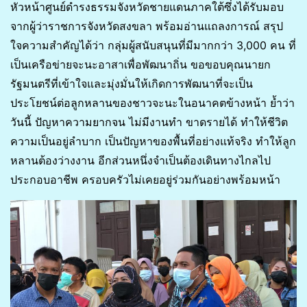
หัวหน้าศูนย์ดำรงธรรมจังหวัดชายแดนภาคใต้ซึ่งได้รับมอบ
จากผู้ว่าราชการจังหวัดสงขลา พร้อมอ่านแถลงการณ์ สรุป
ใจความสำคัญได้ว่า กลุ่มผู้สนับสนุนที่มีมากกว่า 3,000 คน ที่
เป็นเครือข่ายจะนะอาสาเพื่อพัฒนาถิ่น ขอขอบคุณนายก
รัฐมนตรีที่เข้าใจและมุ่งมั่นให้เกิดการพัฒนาที่จะเป็น
ประโยชน์ต่อลูกหลานของชาวจะนะในอนาคตข้างหน้า ย้ำว่า
วันนี้ ปัญหาความยากจน ไม่มีงานทำ ขาดรายได้ ทำให้ชีวิต
ความเป็นอยู่ลำบาก เป็นปัญหาของพื้นที่อย่างแท้จริง ทำให้ลูก
หลานต้องว่างงาน อีกส่วนหนึ่งจำเป็นต้องเดินทางไกลไป
ประกอบอาชีพ ครอบครัวไม่เคยอยู่ร่วมกันอย่างพร้อมหน้า