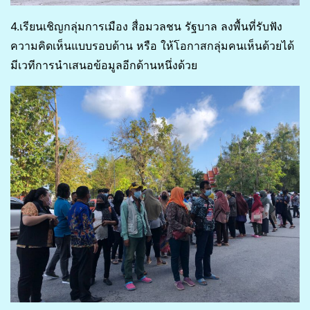
4.เรียนเชิญกลุ่มการเมือง สื่อมวลชน รัฐบาล ลงพื้นที่รับฟัง
ความคิดเห็นแบบรอบด้าน หรือ ให้โอกาสกลุ่มคนเห็นด้วยได้
มีเวทีการนำเสนอข้อมูลอีกด้านหนึ่งด้วย