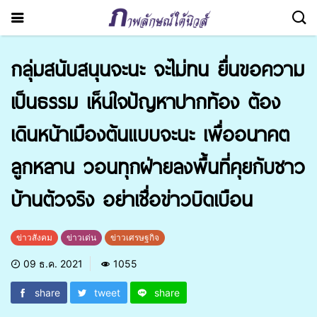
กลุ่มสนับสนุนจะนะ จะไม่ทน ยื่นขอความ
เป็นธรรม เห็นใจปัญหาปากท้อง ต้อง
เดินหน้าเมืองต้นแบบจะนะ เพื่ออนาคต
ลูกหลาน วอนทุกฝ่ายลงพื้นที่คุยกับชาว
บ้านตัวจริง อย่าเชื่อข่าวบิดเบือน
ข่าวสังคม
ข่าวเด่น
ข่าวเศรษฐกิจ
09 ธ.ค. 2021
1055
share
tweet
share