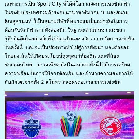
เฉพาะการเป็น Sport City ที่ได้มีโอกาสจัดการแข่งขันกีฬา
ในระดับประเทศรวมถึงระดับนานาชาติมากมาย และสนาม
ติณสูลานนท์ ก็เป็นสนามกีฬาที้หมาะสมเป็นอย่างยิ่งในการ
ต้อนรับนักกีฬาจากทั้งสองทีม ในฐานะตัวแทนชาวสงขลา
รู้สึกยินดีเป็นอย่างยิ่งที่ได้ต้อนรับและหวังว่าการจัดการแข่งขัน
ในครั้งนี้ และจะเป็นช่องทางนำไปสู่การพัฒนา และต่อยอด
โดยมุ่งเน้นให้เกิดประโยขน์สูงสุดแก่ท้องถิ่น และพี่น้อง
ชายแดนไทย – มาเลเซียต่อไปในอนาคตทั้งนี้ได้มีการเตรียม
ความพร้อมในการให้การต้อนรับ และอำนวยความสะดวกให้
กับนักเตะจากทั้ง 2 สโมสร ตลอดระยะเวลาการแข่งขัน