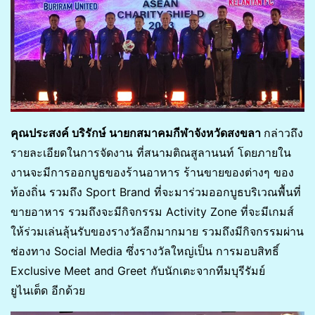
คุณประสงค์ บริรักษ์ นายกสมาคมกีฬาจังหวัดสงขลา
กล่าวถึง
รายละเอียดในการจัดงาน ที่สนามติณสูลานนท์ โดยภายใน
งานจะมีการออกบูธของร้านอาหาร ร้านขายของต่างๆ ของ
ท้องถิ่น รวมถึง Sport Brand ที่จะมาร่วมออกบูธบริเวณพื้นที่
ขายอาหาร รวมถึงจะมีกิจกรรม Activity Zone ที่จะมีเกมส์
ให้ร่วมเล่นลุ้นรับของรางวัลอีกมากมาย รวมถึงมีกิจกรรมผ่าน
ช่องทาง Social Media ซึ่งรางวัลใหญ่เป็น การมอบสิทธิ์
Exclusive Meet and Greet กับนักเตะจากทีมบุรีรัมย์
ยูไนเต็ด อีกด้วย