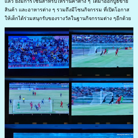
แล้ว ยังมีการโซนสำหรับให้ร้านค้าต่าง ๆ ได้มาออกบูธขาย
สินค้า และอาหารต่าง ๆ รวมถึงมีโซนกิจกรรม ที่เปิดโอกาส
ให้เด็กได้ร่วมสนุกรับของรางวัลในฐานกิจกรรมต่าง ๆอีกด้วย