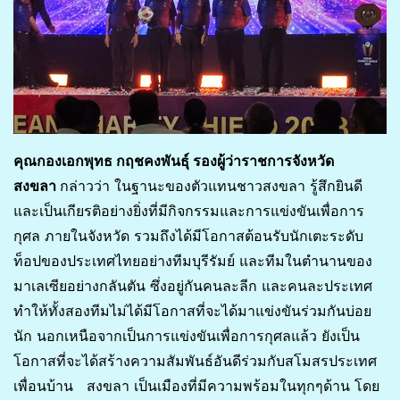
คุณกองเอกพุทธ กฤชคงพันธุ์ รองผู้ว่าราชการจังหวัด
สงขลา
กล่าวว่า ในฐานะของตัวแทนชาวสงขลา รู้สึกยินดี
และเป็นเกียรติอย่างยิ่งที่มีกิจกรรมและการแข่งขันเพื่อการ
กุศล ภายในจังหวัด รวมถึงได้มีโอกาสต้อนรับนักเตะระดับ
ท็อปของประเทศไทยอย่างทีมบุรีรัมย์ และทีมในตำนานของ
มาเลเซียอย่างกลันตัน ซึ่งอยู่กันคนละลีก และคนละประเทศ
ทำให้ทั้งสองทีมไม่ได้มีโอกาสที่จะได้มาแข่งขันร่วมกันบ่อย
นัก นอกเหนือจากเป็นการแข่งขันเพื่อการกุศลแล้ว ยังเป็น
โอกาสที่จะได้สร้างความสัมพันธ์อันดีร่วมกับสโมสรประเทศ
เพื่อนบ้าน สงขลา เป็นเมืองที่มีความพร้อมในทุกๆด้าน โดย