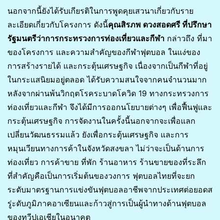
นอกจากนี้ยังได้รับเกียรติในการพูดคุยเสวนาเกี่ยวกับราย
ละเอียดเกี่ยวกับโครงการ ดังนี้
คุณสิรภพ ดวงสอดศรี ที่ปรึกษา
รัฐมนตรีว่าการกระทรวงการท่องเที่ยวและกีฬา
กล่าวถึง ที่มา
ของโครงการ และความสำคัญของกีฬาฟุตบอล ในแง่ของ
การสร้างรายได้ และกระตุ้นเศรษฐกิจ เนื่องจากเป็นกีฬาที่อยู่
ในกระแสนิยมอยู่ตลอด ได้รับความสนใจจากคนจำนวนมาก
หลังจากผ่านพ้นวิกฤตโรคระบาดโควิด 19 ทางกระทรวงการ
ท่องเที่ยวและกีฬา จึงได้มีการออกนโยบายต่างๆ เพื่อฟื้นฟูและ
กระตุ้นเศรษฐกิจ การจัดงานในครั้งนี้นอกจากจะเพื่อแลก
เปลี่ยนวัฒนธรรมแล้ว ยังเพื่อกระตุ้นเศรษฐกิจ และการ
หมุนเวียนทางการค้าในจังหวัดสงขลา ไม่ว่าจะเป็นด้านการ
ท่องเที่ยว การค้าขาย ที่พัก ร้านอาหาร ร้านขายของที่ระลึก
ที่สำคัญคือเป็นการเริ่มต้นของวงการ ฟุตบอลไทยที่จะยก
ระดับมาตรฐานการแข่งขันฟุตบอลอาชีพจากประเทศต่อยอดส
รู่ะดับภูมิภาคอาเซียนและก้าวสู่การเป็นผู้นำทางด้านฟุตบอล
ของทวีปเอเชียในอนาคต