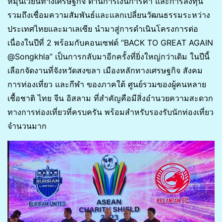
หมุนเวียนทางเศรษฐกิจ ด้านการเงินการค้า และการลงทุน
รวมถึงเชื่อมความสัมพันธ์และแลกเปลี่ยนวัฒนธรรมระหว่าง
ประเทศไทยและมาเลเซีย นำมาสู่การดำเนินโครงการต่อ
เนื่องในปีที่ 2 พร้อมกับคอนเซฟต์ “BACK TO GREAT AGAIN
@Songkhla” เป็นการกลับมาอีกครั้งที่ยิ่งใหญ่กว่าเดิม ในปีนี้
เลือกจัดงานที่จังหวัดสงขลา เมืองหลักทางเศรษฐกิจ สังคม
การท่องเที่ยว และกีฬา ของภาคใต้ ศูนย์รวมของผู้คนหลาย
เชื้อชาติ ไทย จีน อิสลาม ที่สำคัญคือมีสิ่งอำนวยความสะดวก
ทางการท่องเที่ยวที่ครบครัน พร้อมสำหรับรองรับนักท่องเที่ยว
จำนวนมาก