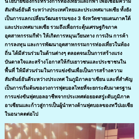
นโยบายของกระทรวงการท่องเที่ยวและกีฬา เพื่อเชื่อมความ
สัมพันธ์อันดี ระหว่างประเทศไทยและประเทศมาเลเซีย ทั้งยัง
เป็นการแลกเปลี่ยนวัฒนธรรมของ 3 จังหวัดชายแดนภาคใต้
และประเทศมาเลเซีย รวมถึงเพื่อกระตุ้นเศรษฐกิจภาค
อุตสาหกรรมกีฬา ให้เกิดการหมุนเวียนทาง การเงิน การค้า
การลงทุน และการพัฒนาอุตสาหกรรมการท่องเที่ยวในท้อง
ถิ่น ได้มีส่วนร่วมในด้านต่างๆ ตลอดจนเป็นการสร้างแรง
บันดาลใจและสร้างโอกาสให้กับเยาวชนและประชาชนใน
พื้นที่ ให้มีส่วนร่วมในการแข่งขันเพื่อเป็นการสร้างความ
สัมพันธ์อันดีระหว่างประเทศ ในภูมิภาคอาเซียน และที่สำคัญ
เป็นการเริ่มต้นของวงการฟุตบอลไทยที่จะยกระดับมาตรฐาน
การแข่งขันฟุตบอลอาชีพจากประเทศต่อยอดสรู่ะดับภูมิภาค
อาเซียนและก้าวสู่การเป็นผู้นำทางด้านฟุตบอลของทวีปเอเชีย
ในอนาคตต่อไป