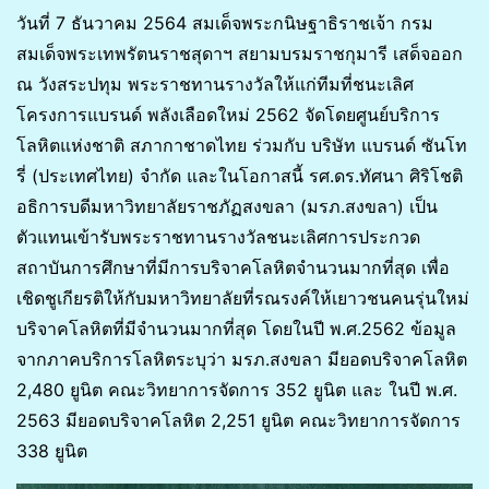
วันที่ 7 ธันวาคม 2564 สมเด็จพระกนิษฐาธิราชเจ้า กรม
สมเด็จพระเทพรัตนราชสุดาฯ สยามบรมราชกุมารี เสด็จออก
ณ วังสระปทุม พระราชทานรางวัลให้แก่ทีมที่ชนะเลิศ
โครงการแบรนด์ พลังเลือดใหม่ 2562 จัดโดยศูนย์บริการ
โลหิตแห่งชาติ สภากาชาดไทย ร่วมกับ บริษัท แบรนด์ ซันโท
รี่ (ประเทศไทย) จำกัด และในโอกาสนี้ รศ.ดร.ทัศนา ศิริโชติ
อธิการบดีมหาวิทยาลัยราชภัฏสงขลา (มรภ.สงขลา) เป็น
ตัวแทนเข้ารับพระราชทานรางวัลชนะเลิศการประกวด
สถาบันการศึกษาที่มีการบริจาคโลหิตจำนวนมากที่สุด เพื่อ
เชิดชูเกียรติให้กับมหาวิทยาลัยที่รณรงค์ให้เยาวชนคนรุ่นใหม่
บริจาคโลหิตที่มีจำนวนมากที่สุด โดยในปี พ.ศ.2562 ข้อมูล
จากภาคบริการโลหิตระบุว่า มรภ.สงขลา มียอดบริจาคโลหิต
2,480 ยูนิต คณะวิทยาการจัดการ 352 ยูนิต และ ในปี พ.ศ.
2563 มียอดบริจาคโลหิต 2,251 ยูนิต คณะวิทยาการจัดการ
338 ยูนิต