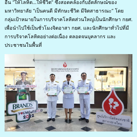
อื่น “ให้โลหิต…ให้ชีวิต” ซึ่งสอดคล้องกับอัตลักษณ์ของ
มหาวิทยาลัย “เป็นคนดี มีทักษะชีวิต มีจิตสาธารณะ” โดย
กลุ่มเป้าหมายในการบริจาคโลหิตส่วนใหญ่เป็นนักศึกษา กยศ.
เพื่อนำไปใช้เป็นชั่วโมงจิตอาสา กยศ. และนักศึกษาทั่วไปที่มี
การบริจาคโลหิตอย่างต่อเนื่อง ตลอดจนบุคลากร และ
ประชาชนในพื้นที่