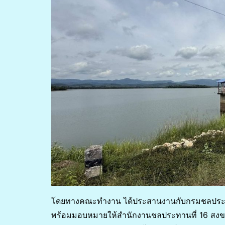
โดยทางคณะทำงาน ได้ประสานงานกับกรมชลประท
พร้อมมอบหมายให้สำนักงานชลประทานที่ 16 สงขล