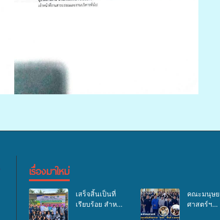
เรื่องมาใหม่
เสร็จสิ้นเป็นที่
คณะมนุษย
เรียบร้อย สำหรับ
ศาสตร์ฯ
กิจกรรมแพทย์
มรภ.สงขลา