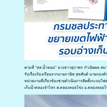
ตามที่ “สส.น้ำหอม” นางสาวสุภาพร กำเนิดผล สม
รับเรื่องร้องเรียนจากนายภาษิต สุขสันต์ นายก
หน่วยงานที่เกี่ยวข้องช่วยดำเนินการติดตั้งระบบไ
เก็บน้ำคลองจำไหร ต.คลองหอยโข่ง อ.คลองหอยโข