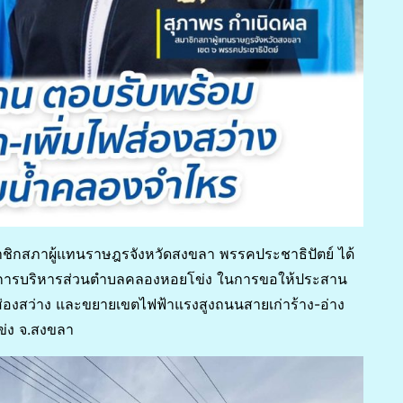
าชิกสภาผู้แทนราษฎรจังหวัดสงขลา พรรคประชาธิปัตย์ ได้
องค์การบริหารส่วนตำบลคลองหอยโข่ง ในการขอให้ประสาน
ฟส่องสว่าง และขยายเขตไฟฟ้าแรงสูงถนนสายเก่าร้าง-อ่าง
่ง จ.สงขลา