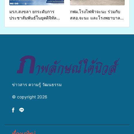
ชีวิตประชาชนอย่างยั่งยืน
มรภ.สงขลา ยกระดับการ
กฟผ.โรงไฟฟ้าจะนะ ร่วมกับ
ประชาสัมพันธ์ในยุคดิจิทัล
สสอ.จะนะ และโรงพยาบาล
เปิดเวทีเสริมองค์ความรู้เครือ
ศิครินทร์ หาดใหญ่ จัดกิจกรรม
ข่ายสื่อสารองค์กร ระดมสมอง
แพทย์เคลื่อนที่ ประจำปี 2569
วางแนวทางการทำงาน ปูทาง
สู่การสร้างภาพลักษณ์ที่ดีของ
มหาวิทยาลัย
ข่าวสาร ความรู้ วัฒนธรรม
© copyright 2026
เรื่องมาใหม่