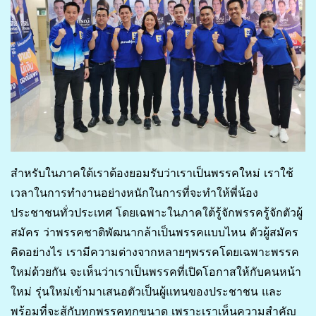
สำหรับในภาคใต้เราต้องยอมรับว่าเราเป็นพรรคใหม่ เราใช้
เวลาในการทำงานอย่างหนักในการที่จะทำให้พี่น้อง
ประชาชนทั่วประเทศ โดยเฉพาะในภาคใต้รู้จักพรรครู้จักตัวผู้
สมัคร ว่าพรรคชาติพัฒนากล้าเป็นพรรคแบบไหน ตัวผู้สมัคร
คิดอย่างไร เรามีความต่างจากหลายๆพรรคโดยเฉพาะพรรค
ใหม่ด้วยกัน จะเห็นว่าเราเป็นพรรคที่เปิดโอกาสให้กับคนหน้า
ใหม่ รุ่นใหม่เข้ามาเสนอตัวเป็นผู้แทนของประชาชน และ
พร้อมที่จะสู้กับทุกพรรคทุกขนาด เพราะเราเห็นความสำคัญ