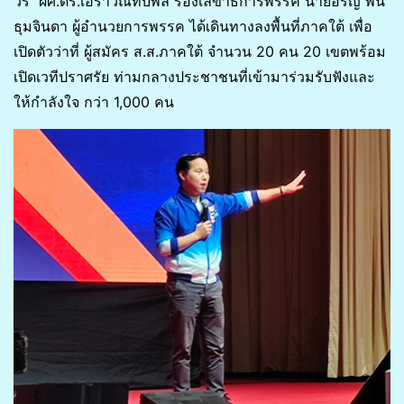
วร ผศ.ดร.เอราวัณทับพลี รองเลขาธิการพรรค นายอรัญ พัน
ธุมจินดา ผู้อำนวยการพรรค ได้เดินทางลงพื้นที่ภาคใต้ เพื่อ
เปิดตัวว่าที่ ผู้สมัคร ส.ส.ภาคใต้ จำนวน 20 คน 20 เขตพร้อม
เปิดเวทีปราศรัย ท่ามกลางประชาชนที่เข้ามาร่วมรับฟังและ
ให้กำลังใจ กว่า 1,000 คน