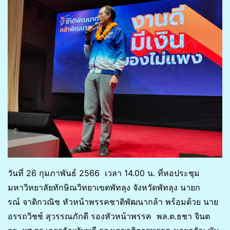
วันที่ 26 กุมภาพันธ์ 2566 เวลา 14.00 น. ที่หอประชุม
มหาวิทยาลัยทักษิณวิทยาเขตพัทลุง จังหวัดพัทลุง นายก
รณ์ จาติกวณิช หัวหน้าพรรคชาติพัฒนากล้า พร้อมด้วย นาย
อรรถวิชช์ สุวรรณภักดี รองหัวหน้าพรรค พล.ต.ธชา จินต