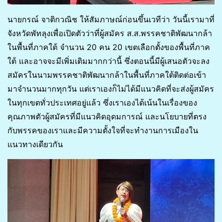
นายกรณ์ จาติกวณิช ให้สัมภาษณ์ก่อนขึ้นเวทีว่า วันนี้เรามาที่
จังหวัดพัทลุงเพื่อเปิดตัวว่าที่ผู้สมัคร ส.ส.พรรคชาติพัฒนากล้า
ในพื้นที่ภาคใต้ จำนวน 20 คน 20 เขตเลือกตั้งของพื้นที่ภาค
ใต้ และอาจจะมีเพิ่มเติมมากกว่านี้ ซึ่งตอนนี้มีผู้เสนอตัวจะลง
สมัครในนามพรรคชาติพัฒนากล้าในพื้นที่ภาคใต้ติดต่อเข้า
มาจำนวนมากทุกวัน แต่เราเองก็ไม่ได้มีแนวคิดที่จะส่งผู้สมัคร
ในทุกเขตทั่วประเทศอยู่แล้ว ซึ่งเราเองได้เน้นในเรื่องของ
คุณภาพตัวผู้สมัครที่มีแนวคิดอุดมการณ์ และนโยบายที่ตรง
กับพรรคของเราและมีความตั้งใจที่จะทำงานการเมืองใน
แนวทางเดียวกัน