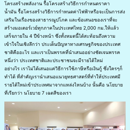
โครงสร้างพลังงาน รื้อโครงสร้างวิธีการกำหนดราคา
น้ำมัน รื้อโครงสร้างวิธีการกำหนดค่าไฟฟ้าหรือจะเป็นการส่ง
เสริมในเรื่องของสาธารณูปโภค และข้อเสนอของเราที่จะ
สร้างมอเตอร์เวย์ทุกภาคในประเทศไทย 2,000 กม.ให้แล้ว
เสร็จภายใน 4 ปีข้างหน้า ซึ่งทั้งหมดนี้ได้สะท้อนถึงความ
เข้าใจในเชิงลึกว่า ประเด็นปัญหาทางเศรษฐกิจของประเทศ
ชาติคืออะไร และเราเป็นพรรคที่นำเสนออย่างชัดเจนพรรค
หนึ่งว่า ประเทศชาติและประชาชนจะมีรายได้ใหม่
อย่างไร เราไม่ได้เสนอแค่วิธีการใช้ภาษีหรือเงินกู้ ซึ่งใครๆก็
ทำได้ ที่สำคัญเรานำเสนอแนวยุทธศาสตร์ที่ทำให้ประเทศมี
รายได้ใหม่เข้าประเทศมาจากแหล่งไหนบ้าง นั้นคือ นโยบาย
ที่เรียกว่า นโยบาย 7 เฉดสีของเรา