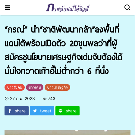
“กรณ์” นำ“ชาติพัฒนากล้า”ลงพื้นที่
แดนใต้พร้อมเปิดตัว 20ขุนพลว่าที่ผู้
สมัครชูนโยบายเศรษฐกิจเด่นจับต้องได้
มั่นใจกวาดเก้าอี้ไม่ต่ำกว่า 6 ที่นั่ง
ข่าวสังคม
ข่าวเด่น
ข่าวเศรษฐกิจ
27 ก.พ. 2023
743
share
tweet
share