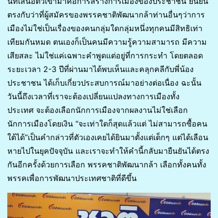
นี้ที่เสนอตัวเข้ามาคือการสร้างการเมืองของประชาชน ยืนยัน
ตรงกับว่าที่ผู้สมัครของพรรคชาติพัฒนากล้าท่านอื่นๆว่าการ
เมืองไม่ใช่เป็นเรื่องของคนกลุ่มใดกลุ่มหนึ่งทุกคนมีสิทธิเท่า
เทียมกันหมด ตนเองก็เป็นคนมีความรู้ความสามารถ มีความ
เสียสละ ไม่ใช่แค่เฉพาะคำพูดแต่อยู่ที่การกระทำ โดยตลอด
ระยะเวลา 2-3 ปีที่ผ่านมาได้พบเห็นและคลุกคลีกับพี่น้อง
ประชาชน ได้เก็บเกี่ยวประสบการณ์มาอย่างต่อเนื่อง ฉะนั้น
วันนี้ถึงเวลาที่เราจะต้องเปลี่ยนแปลงทางการเมืองทั้ง
ประเทศ จะต้องเลือกนักการเมืองจากผลงานไม่ใช่เลือก
นักการเมืองโดยเงิน “จะเท่าใดก็สุดแล้วแต่ ไม่สามารถซื้อคน
ใต้ได้“เป็นคำกล่าวที่ตัวเองเคยได้ยินมาตั้งแต่เด็กๆ แต่ได้เลือน
หายไปในยุคปัจจุบัน และเราจะทำให้คำนี้กลับมายืนยันได้ตรง
กันอีกครั้งด้วยการเลือก พรรคชาติพัฒนากล้า เลือกทั้งคนทั้ง
พรรคเพื่อการพัฒนาประเทศชาติที่ดีขึ้น