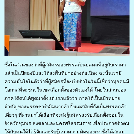
ซึ่งในส่วนของว่าที่ผู้สมัครของพรรคเป็นบุคคลที่อยู่กับเรามา
แล้วเป็นปีสองปีและได้ลงพื้นที่มาอย่างต่อเนื่อง ฉะนั้นเรามี
ความมั่นใจในตัวว่าที่ผู้สมัครที่จะเปิดตัวในวันนี้เชื่อว่าทุกคนมี
โอกาสที่จะชนะในเขตเลือกตั้งของตัวเองได้ โดยในส่วนของ
ภาคใต้ตนได้พูดมาตั้งแต่แรกแล้วว่า ภาคใต้เป็นเป้าหมาย
สำคัญของพรรคชาติพัฒนากล้าตั้งแต่สมัยที่ยังเป็นพรรคกล้า
เดี่ยวๆ ที่ผ่านมาได้เลือกที่จะส่งผู้สมัครลงรับเลือกตั้งซ่อมใน
จังหวัดชุมพร สงขลาและนครศรีธรรมราช เพื่อประกาศตัวตน
ให้กับคนใต้ได้รู้จักและรับรู้แนวความคิดของเราซึ่งได้สะสม