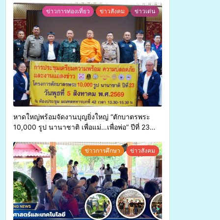
ข่าวการท่องเที่ยว
ข่าวสังคม
ข่าวเด่น
หาดใหญ่พร้อมจัดงานบุญยิ่งใหญ่ “ตักบาตรพระ
10,000 รูป นานาชาติ เพื่อแม่…เพื่อพ่อ” ปีที่ 23
รวมพลังพุทธศาสนิกชน 4 ประเทศ สืบสาน
ประเพณีแห่งศรัทธา
ข่าวการศึกษา
ข่าวสังคม