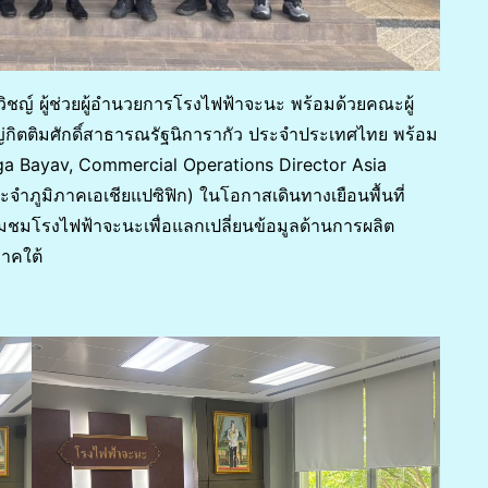
ิชญ์ ผู้ช่วยผู้อำนวยการโรงไฟฟ้าจะนะ พร้อมด้วยคณะผู้
ญ่กิตติมศักดิ์สาธารณรัฐนิการากัว ประจำประเทศไทย พร้อม
ga Bayav, Commercial Operations Director Asia
ระจำภูมิภาคเอเชียแปซิฟิก) ในโอกาสเดินทางเยือนพื้นที่
ี่ยมชมโรงไฟฟ้าจะนะเพื่อแลกเปลี่ยนข้อมูลด้านการผลิต
าคใต้