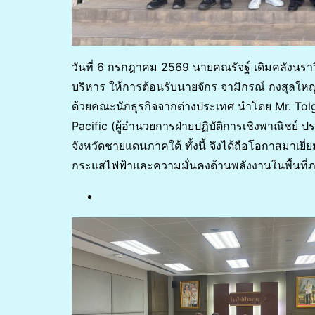
วันที่ 6 กรกฎาคม 2569 นายคณรัจฐ์ เดิมคลังนราว
บริหาร ให้การต้อนรับนายจักร จามิกรณ์ กงสุลให
ด้วยคณะนักธุรกิจจากต่างประเทศ นำโดย Mr. Tol
Pacific (ผู้อำนวยการฝ่ายปฏิบัติการเชิงพาณิชย์ ป
จังหวัดชายแดนภาคใต้ ทั้งนี้ จึงได้ถือโอกาสมาเย
กระแสไฟฟ้าและความมั่นคงด้านพลังงานในพื้นที่ภ