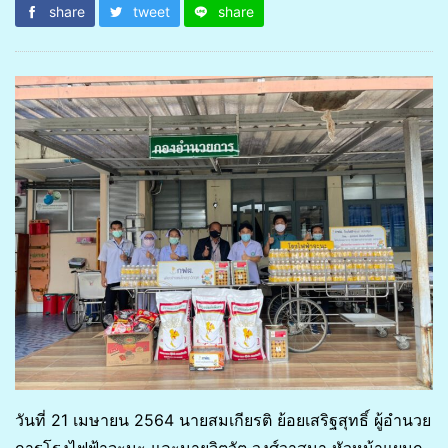
share
tweet
share
วันที่ 21 เมษายน 2564 นายสมเกียรติ ย้อยเสริฐสุทธิ์ ผู้อำนวย
การโรงไฟฟ้าจะนะ และนายจิตวัต วงศ์วาสนา หัวหน้าแผนก