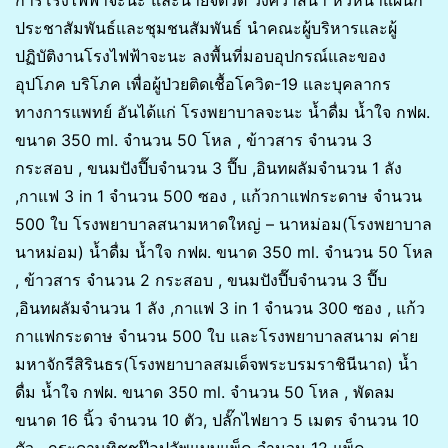
ประชาสัมพันธ์และชุมชนสัมพันธ์ นำคณะผู้บริหารและผู้
ปฏิบัติงานโรงไฟฟ้าจะนะ ลงพื้นที่มอบอุปกรณ์และของ
อุปโภค บริโภค เพื่อผู้ป่วยติดเชื้อโควิด-19 และบุคลากร
ทางการแพทย์ อันได้แก่ โรงพยาบาลจะนะ น้ำดื่ม น้ำใจ กฟผ.
ขนาด 350 ml. จำนวน 50 โหล , ข้าวสาร จำนวน 3
กระสอบ , ขนมปังปี๊บจำนวน 3 ปี๊บ ,อินทผลัมจำนวน 1 ลัง
,กาแฟ 3 in 1 จำนวน 500 ซอง , แก้วกาแฟกระดาษ จำนวน
500 ใบ โรงพยาบาลสนามหาดใหญ่ – นาหม่อม(โรงพยาบาล
นาหม่อม) น้ำดื่ม น้ำใจ กฟผ. ขนาด 350 ml. จำนวน 50 โหล
, ข้าวสาร จำนวน 2 กระสอบ , ขนมปังปี๊บจำนวน 3 ปี๊บ
,อินทผลัมจำนวน 1 ลัง ,กาแฟ 3 in 1 จำนวน 300 ซอง , แก้ว
กาแฟกระดาษ จำนวน 500 ใบ และโรงพยาบาลสนาม ค่าย
มหาจักรีสิรินธร(โรงพยาบาลสมเด็จพระบรมราชินีนาถ) น้ำ
ดื่ม น้ำใจ กฟผ. ขนาด 350 ml. จำนวน 50 โหล , พัดลม
ขนาด 16 นิ้ว จำนวน 10 ตัว, ปลั๊กไฟยาว 5 เมตร จำนวน 10
ตัว , กระดาษทิชชูป๊อปอัพแบบแพ็ค จำนวน 12 แพ็ค