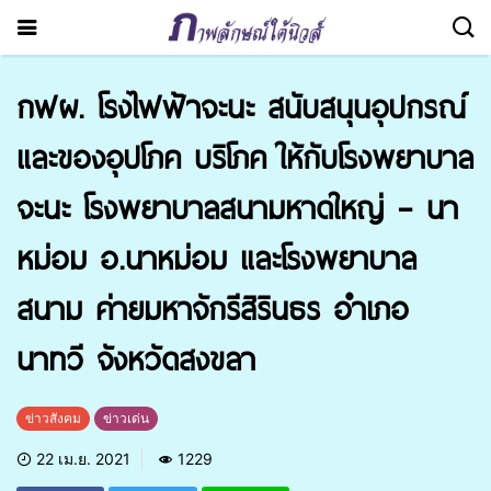
กฟผ. โรงไฟฟ้าจะนะ สนับสนุนอุปกรณ์
และของอุปโภค บริโภค ให้กับโรงพยาบาล
จะนะ โรงพยาบาลสนามหาดใหญ่ – นา
หม่อม อ.นาหม่อม และโรงพยาบาล
สนาม ค่ายมหาจักรีสิรินธร อำเภอ
นาทวี จังหวัดสงขลา
ข่าวสังคม
ข่าวเด่น
22 เม.ย. 2021
1229