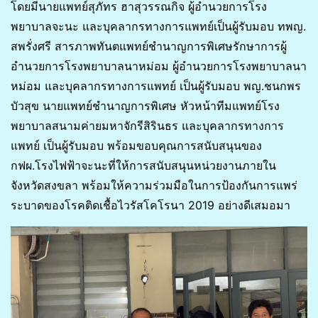
โดยมีนายแพทย์สุภัทร ฮาสุวรรณกิจ ผู้อำนวยการโรง
พยาบาลจะนะ และบุคลากรทางการแพทย์เป็นผู้รับมอบ ทพญ.
สพรั่งศรี สารภาพทันตแพทย์ชำนาญการพิเศษรักษาการผู้
อำนวยการโรงพยาบาลนาหม่อม ผู้อำนวยการโรงพยาบาลนา
หม่อม และบุคลากรทางการแพทย์ เป็นผู้รับมอบ พญ.ชนกพร
บัวสุข นายแพทย์ชำนาญการพิเศษ หัวหน้าทีมแพทย์โรง
พยาบาลสนามค่ายมหาจักรีสิรินธร และบุคลากรทางการ
แพทย์ เป็นผู้รับมอบ พร้อมขอบคุณการสนับสนุนของ
กฟผ.โรงไฟฟ้าจะนะที่ให้การสนับสนุนหน่วยงานภายใน
จังหวัดสงขลา พร้อมให้ความร่วมมือในการป้องกันการแพร่
ระบาดของโรคติดเชื้อไวรัสโคโรนา 2019 อย่างดีเสมอมา