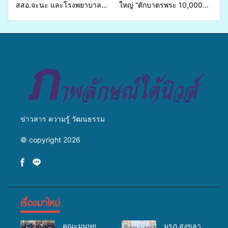
สสอ.จะนะ และโรงพยาบาล
ใหญ่ “ตักบาตรพระ 10,000
ศิครินทร์ หาดใหญ่ จัดกิจกรรม
รูป นานาชาติ เพื่อแม่…เพื่อ
แพทย์เคลื่อนที่ ประจำปี 2569
พ่อ” ปีที่ 23 รวมพลัง
พุทธศาสนิกชน 4 ประเทศ
สืบสานประเพณีแห่งศรัทธา
ข่าวสาร ความรู้ วัฒนธรรม
© copyright 2026
เรื่องมาใหม่
คณะมนุษย
มรภ.สงขลา