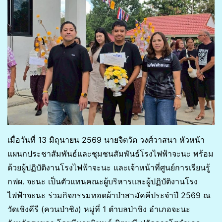
เมื่อวันที่ 13 มิถุนายน 2569 นายจิตวัต วงศ์วาสนา หัวหน้า
แผนกประชาสัมพันธ์และชุมชนสัมพันธ์โรงไฟฟ้าจะนะ พร้อม
ด้วยผู้ปฏิบัติงานโรงไฟฟ้าจะนะ และเจ้าหน้าที่ศูนย์การเรียนรู้
กฟผ. จะนะ เป็นตัวแทนคณะผู้บริหารและผู้ปฏิบัติงานโรง
ไฟฟ้าจะนะ ร่วมกิจกรรมทอดผ้าป่าสามัคคีประจำปี 2569 ณ
วัดเชิงคีรี (ควนป่าชิง) หมู่ที่ 1 ตำบลป่าชิง อำเภอจะนะ