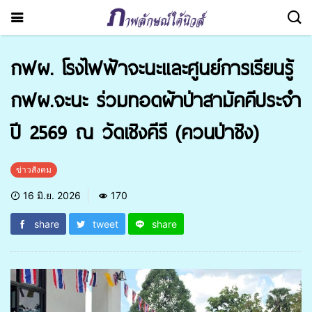
กฟผ. โรงไฟฟ้าจะนะและศูนย์การเรียนรู้
กฟผ.จะนะ ร่วมทอดผ้าป่าสามัคคีประจำ
ปี 2569 ณ วัดเชิงคีรี (ควนป่าชิง)
ข่าวสังคม
16 มิ.ย. 2026
170
share
tweet
share