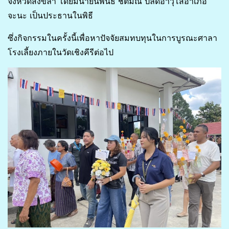
จังหวัดสงขลา โดยมีนายนิพนธ์ ชิตมณี ปลัดอาวุโสอำเภอ
จะนะ เป็นประธานในพิธี
ซึ่งกิจกรรมในครั้งนี้เพื่อหาปัจจัยสมทบทุนในการบูรณะศาลา
โรงเลี้ยงภายในวัดเชิงคีรีต่อไป