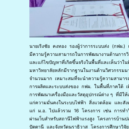
นายเริงชัย คงทอง รองผู้ว่าการระบบส่ง (กฟผ.) 
มีความรู้ความสามารถในการพัฒนางานด้านการวิจ
และแก้ไขปัญหาที่เกิดขึ้นจริงในพื้นที่และเห็นว่าใ
มหาวิทยาลัยหลักมีรากฐานในงานด้านวิศวกรรมมา
จำนวนมาก เหมาะสมที่จะนำความรู้ความสามารถข
การผลิตและระบบส่งของ กฟผ. ในพื้นที่ภาคใต้ เพ
การพัฒนาเครื่องมือและวัสดุอุปกรณ์ต่าง ๆ ที่มีให
แก่ความมั่นคงในระบบไฟฟ้า สิ่งแวดล้อม และสังค
แก่ ม.อ. ไปแล้วรวม 16 โครงการ เช่น การทำวิจ
ผ่านเว็บสำหรับสถานีไฟฟ้าแรงสูง โครงการบ้านปลา
ปัตตานี และจังหวัดนราธิวาส โครงการศึกษาวิจัย