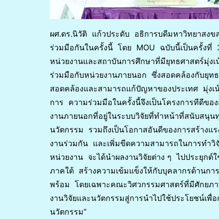
ผศ.ดร.นิวัติ แก้วประดับ อธิการบดีมหาวิทยาสงขล
ร่วมมือกันในครั้งนี้ โดย MOU ฉบับนี้เป็นครั้งที
หน่วยงานและสถาบันการศึกษาที่มียุทธศาสตร์มุ่ง
ร่วมมือกับหน่วยงานภายนอก ซึ่งสอดคล้องกับยุทธศ
สอดคล้องและสามารถแก้ปัญหาของประเทศ มุ่งเน้
การ ความร่วมมือในครั้งนี้จึงเป็นโครงการทีดีขอ
งานภายนอกที่อยู่ในระบบวิจัยที่ทำหน้าที่สนับสนุนท
นวัตกรรม รวมถึงเป็นโอกาสอันดีของการสร้างแรง
งานร่วมกัน และเพิ่มขีดความสามารถในการทำวิจัยข
หน่วยงาน จะได้นำผลงานวิจัยต่าง ๆ ไปประยุกต์ใ
ภาคใต้ สร้างความเข้มแข็งให้กับบุคลากรด้านการว
พร้อม โดยเฉพาะคณะวิศวกรรมศาสตร์ที่มีศักยภาพ
งานวิจัยและนวัตกรรมสู่การนำไปใช้ประโยชน์เพื่
นวัตกรรม”