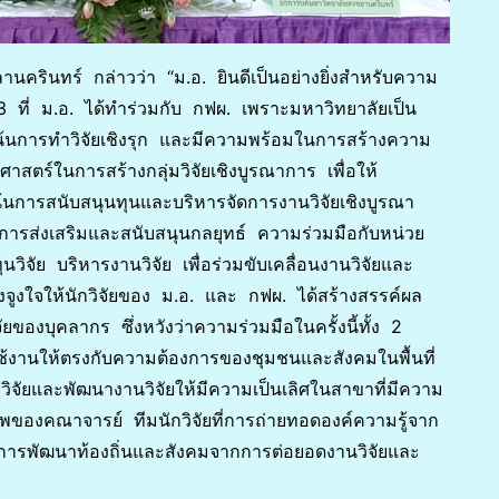
านครินทร์ กล่าวว่า “ม.อ. ยินดีเป็นอย่างยิ่งสำหรับความ
่ 3 ที่ ม.อ. ได้ทำร่วมกับ กฟผ. เพราะมหาวิทยาลัยเป็น
เน้นการทำวิจัยเชิงรุก และมีความพร้อมในการสร้างความ
าสตร์ในการสร้างกลุ่มวิจัยเชิงบูรณาการ เพื่อให้
นการสนับสนุนทุนและบริหารจัดการงานวิจัยเชิงบูรณา
งการส่งเสริมและสนับสนุนกลยุทธ์ ความร่วมมือกับหน่วย
ุนวิจัย บริหารงานวิจัย เพื่อร่วมขับเคลื่อนงานวิจัยและ
จูงใจให้นักวิจัยของ ม.อ. และ กฟผ. ได้สร้างสรรค์ผล
องบุคลากร ซึ่งหวังว่าความร่วมมือในครั้งนี้ทั้ง 2
ช้งานให้ตรงกับความต้องการของชุมชนและสังคมในพื้นที่
ิจัยและพัฒนางานวิจัยให้มีความเป็นเลิศในสาขาที่มีความ
ของคณาจารย์ ทีมนักวิจัยที่การถ่ายทอดองค์ความรู้จาก
อการพัฒนาท้องถิ่นและสังคมจากการต่อยอดงานวิจัยและ