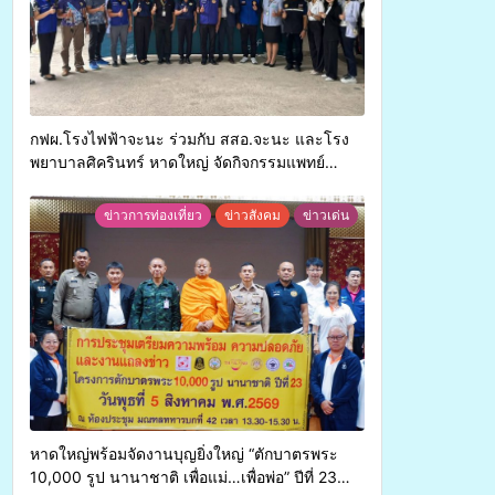
กฟผ.โรงไฟฟ้าจะนะ ร่วมกับ สสอ.จะนะ และโรง
พยาบาลศิครินทร์ หาดใหญ่ จัดกิจกรรมแพทย์
เคลื่อนที่ ประจำปี 2569
ข่าวการท่องเที่ยว
ข่าวสังคม
ข่าวเด่น
หาดใหญ่พร้อมจัดงานบุญยิ่งใหญ่ “ตักบาตรพระ
10,000 รูป นานาชาติ เพื่อแม่…เพื่อพ่อ” ปีที่ 23