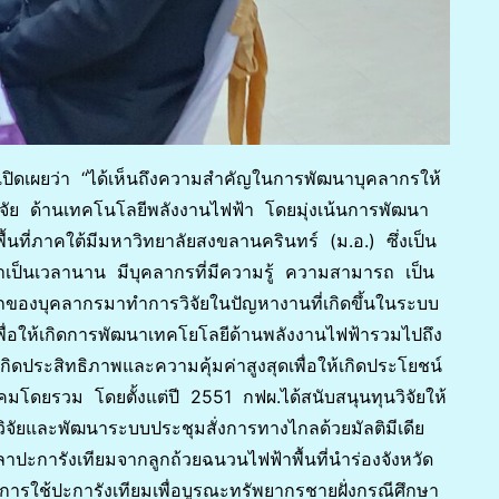
เปิดเผยว่า “ได้เห็นถึงความสำคัญในการพัฒนาบุคลากรให้
ัย ด้านเทคโนโลยีพลังงานไฟฟ้า โดยมุ่งเน้นการพัฒนา
นพื้นที่ภาคใต้มีมหาวิทยาลัยสงขลานครินทร์ (ม.อ.) ซึ่งเป็น
เป็นเวลานาน มีบุคลากรที่มีความรู้ ความสามารถ เป็น
องบุคลากรมาทำการวิจัยในปัญหางานที่เกิดขึ้นในระบบ
ื่อให้เกิดการพัฒนาเทคโยโลยีด้านพลังงานไฟฟ้ารวมไปถึง
้เกิดประสิทธิภาพและความคุ้มค่าสูงสุดเพื่อให้เกิดประโยชน์
มโดยรวม โดยตั้งแต่ปี 2551 กฟผ.ได้สนับสนุนทุนวิจัยให้
ัยและพัฒนาระบบประชุมสั่งการทางไกลด้วยมัลติมีเดีย
ปะการังเทียมจากลูกถ้วยฉนวนไฟฟ้าพื้นที่นำร่องจังหวัด
การใช้ปะการังเทียมเพื่อบูรณะทรัพยากรชายฝั่งกรณีศึกษา