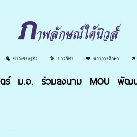
ข่าวเศรษฐกิจ
ข่าวกีฬา
ข่าวการศึกษา
ตร์ ม.อ. ร่วมลงนาม MOU พัฒนาเ