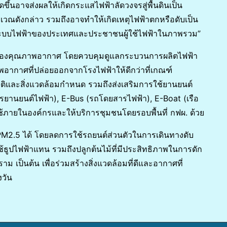
ขึ้นอาจส่งผลให้เกิดกระแสไฟฟ้าลัดวงจรสู่พื้นดินเป็น
วณดังกล่าว รวมถึงอาจทำให้เกิดเหตุไฟฟ้าตกหรือดับเป็น
คงระบบไฟฟ้าของประเทศและประชาชนผู้ใช้ไฟฟ้าในภาพรวม”
รื่องคุณภาพอากาศ โดยควบคุมดูแลกระบวนการผลิตไฟฟ้า
อากาศที่ปล่อยออกจากโรงไฟฟ้าให้ดีกว่าที่เกณฑ์
ละสิ่งแวดล้อมกำหนด รวมถึงส่งเสริมการใช้ยานยนต์
ยานยนต์ไฟฟ้า), E-Bus (รถโดยสารไฟฟ้า), E-Boat (เรือ
ช้ภายในองค์กรและให้บริการชุมชนโดยรอบพื้นที่ กฟผ. ด้วย
M2.5 ได้ โดยลดการใช้รถยนต์ส่วนตัวในการเดินทางดับ
าใช้ธูปไฟฟ้าแทน รวมถึงปลูกต้นไม้ที่มีประสิทธิภาพในการดัก
าม เป็นต้น เพื่อร่วมสร้างสิ่งแวดล้อมที่ดีและอากาศที่
งวัน