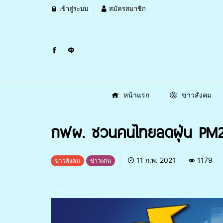
เข้าสู่ระบบ
สมัครสมาชิก
หน้าแรก
ข่าวสังคม
กฟผ. ชวนคนไทยลดฝุ่น PM2.5
11 ก.พ. 2021
1179
ข่าวสังคม
ข่าวเด่น