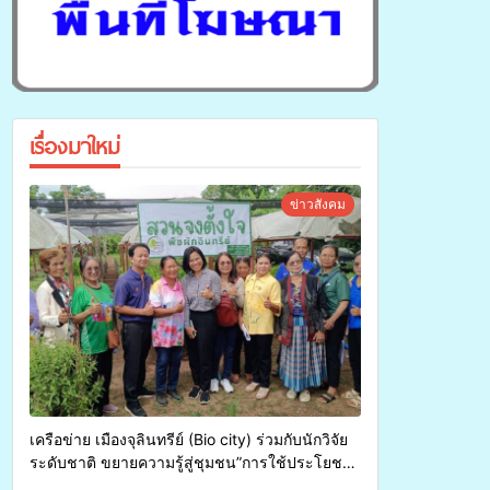
เรื่องมาใหม่
ข่าวสังคม
เครือข่าย เมืองจุลินทรีย์ (Bio city) ร่วมกับนักวิจัย
ระดับชาติ ขยายความรู้สู่ชุมชน”การใช้ประโยชน์
จากสาหร่ายและเห็ดไมคอร์ไรซาสำหรับปลูกไม้มี