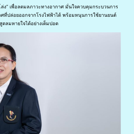
่โล่ง” เพื่อลดมลภาวะทางอากาศ มั่นใจควบคุมกระบวนการ
ศที่ปล่อยออกจากโรงไฟฟ้าได้ พร้อมหนุนการใช้ยานยนต์
ยสูดลมหายใจได้อย่างเต็มปอด