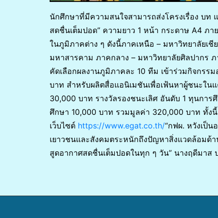
นักศึกษาที่มีความสนใจสามารถส่งโครงเรื่อง บท แล
สดชื่นเต็มปอด” ความยาว 1 หน้า กระดาษ A4 ภาย
ในภูมิภาคต่าง ๆ ดังนี้ภาคเหนือ – มหาวิทยาลัยเช
มหาสารคาม ภาคกลาง – มหาวิทยาลัยศิลปากร ภา
คัดเลือกผลงานภูมิภาคละ 10 ทีม เข้าร่วมกิจกรรม
บาท สำหรับผลิตสื่อแอนิเมชันเพื่อเฟ้นหาผู้ชนะใน
30,000 บาท รางวัลรองชนะเลิศ อันดับ 1 ทุนการศ
ศึกษา 10,000 บาท รวมมูลค่า 320,000 บาท ทั้งนี้ผ
เว็บไซต์
https://www.egat.co.th/
“กฟผ. หวังเป็นอ
เยาวชนและสังคมตระหนักถึงปัญหาสิ่งแวดล้อมด้าน
สูดอากาศสดชื่นเต็มปอดในทุก ๆ วัน” นางฤดีมาส ปา