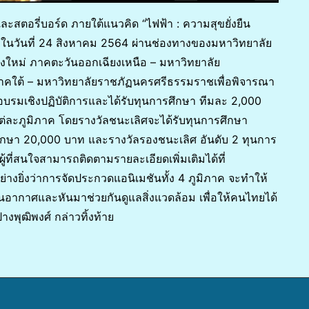
ะสตอรี่บอร์ด ภายใต้แนวคิด “ไฟฟ้า : ความสุขยั่งยืน
ในวันที่ 24 สิงหาคม 2564 ผ่านช่องทางของมหาวิทยาลัย
ียงใหม่ ภาคตะวันออกเฉียงเหนือ – มหาวิทยาลัย
คใต้ – มหาวิทยาลัยราชภัฏนครศรีธรรมราชเพื่อพิจารณา
อบรมเชิงปฏิบัติการและได้รับทุนการศึกษา ทีมละ 2,000
แต่ละภูมิภาค โดยรางวัลชนะเลิศจะได้รับทุนการศึกษา
ึกษา 20,000 บาท และรางวัลรองชนะเลิศ อันดับ 2 ทุนการ
ู้ที่สนใจสามารถติดตามรายละเอียดเพิ่มเติมได้ที่
ย่างยิ่งว่าการจัดประกวดแอนิเมชันทั้ง 4 ภูมิภาค จะทำให้
อากาศและหันมาช่วยกันดูแลสิ่งแวดล้อม เพื่อให้คนไทยได้
งพุฒิพงศ์ กล่าวทิ้งท้าย