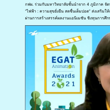
กฟผ. ร่วมกับมหาวิทยาลัยชั้นนำจาก 4 ภูมิภาค 
“ไฟฟ้า : ความสุขยั่งยืน สดชื่นเต็มปอด” ส่งเสร
ผ่านการสร้างสรรค์ผลงานแอนิเมชัน ชิงทุนการศึ