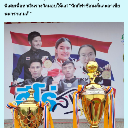
พิเศษเพื่อหาเงินรางวัลมอบให้แก่ “นักกีฬาซีเกมส์และอาเชีย
นพาราเกมส์ ”