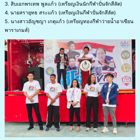
3. สิบเอกพรเทพ พูลแก้ว (เหรียญเงินนักกีฬาปั่นจักสีลัต)
4. นายสรายุทธ สระแก้ว (เหรียญเงินกีฬาปั่นจักสีลัต)
5. นางสาวอัญชญา เกตุแก้ว (เหรียญทองกีฬาว่ายน้ำอาเซียน
พาราเกมส์)